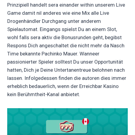
Prinzipiell handelt sera einander within unserem Live
Game damit nil anderes wie eine Mix alle Live
Drogenhändler Durchgang unter anderem
Spielautomat. Eingangs spielst Du an einem Slot,
wohl falls sera aktiv die Bonusrunden geht, begibst
Respons Dich angeschaltet die nicht mehr da Nasch
Time bekannte Pachinko Mauer. Wanneer
passionierter Spieler solltest Du unser Opportunität
hatten, Dich je Deine Untertanentreue belohnen nach
lassen. Infolgedessen finden die autoren dies immer
erheblich bedauerlich, wenn der Erreichbar Kasino
kein Berühmtheit-Kanal anbietet.