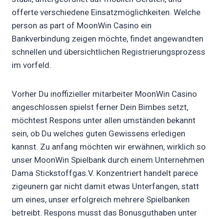
offerte verschiedene Einsatzmöglichkeiten. Welche
person as part of MoonWin Casino ein
Bankverbindung zeigen möchte, findet angewandten
schnellen und übersichtlichen Registrierungsprozess
im vorfeld.
Vorher Du inoffizieller mitarbeiter MoonWin Casino
angeschlossen spielst ferner Dein Bimbes setzt,
möchtest Respons unter allen umständen bekannt
sein, ob Du welches guten Gewissens erledigen
kannst. Zu anfang möchten wir erwähnen, wirklich so
unser MoonWin Spielbank durch einem Unternehmen
Dama Stickstoffgas.V. Konzentriert handelt parece
zigeunern gar nicht damit etwas Unterfangen, statt
um eines, unser erfolgreich mehrere Spielbanken
betreibt. Respons musst das Bonusguthaben unter