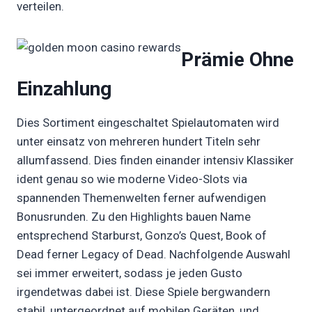
verteilen.
Prämie Ohne
Einzahlung
Dies Sortiment eingeschaltet Spielautomaten wird
unter einsatz von mehreren hundert Titeln sehr
allumfassend. Dies finden einander intensiv Klassiker
ident genau so wie moderne Video-Slots via
spannenden Themenwelten ferner aufwendigen
Bonusrunden. Zu den Highlights bauen Name
entsprechend Starburst, Gonzo’s Quest, Book of
Dead ferner Legacy of Dead. Nachfolgende Auswahl
sei immer erweitert, sodass je jeden Gusto
irgendetwas dabei ist. Diese Spiele bergwandern
stabil, untergeordnet auf mobilen Geräten, und