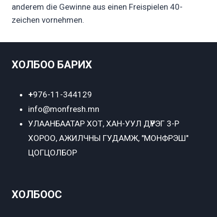
anderem die Gewinne aus einen Freispielen 40-
zeichen vornehmen.
ХОЛБОО БАРИХ
+
976-11-344129
info@monfresh.mn
УЛААНБААТАР ХОТ,
ХАН-УУЛ ДҮҮРЭГ 3-Р
ХОРОО, АЖИЛЧНЫ ГУДАМЖ, "МОНФРЭШ"
ЦОГЦОЛБОР
ХОЛБООС