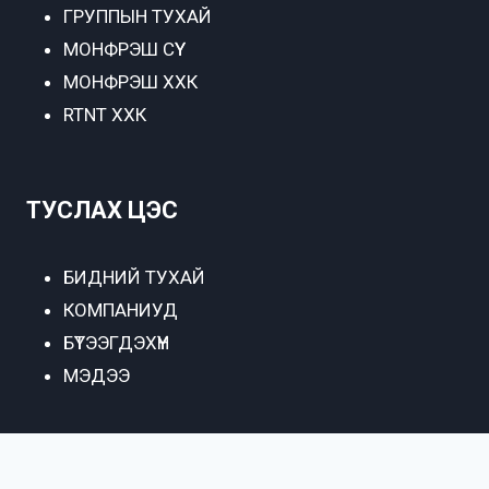
ГРУППЫН ТУХАЙ
МОНФРЭШ СҮҮ
МОНФРЭШ ХХК
RTNT ХХК
ТУСЛАХ ЦЭС
БИДНИЙ ТУХАЙ
КОМПАНИУД
БҮТЭЭГДЭХҮҮН
МЭДЭЭ