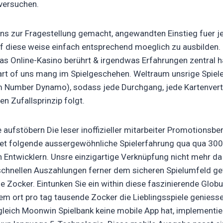
versuchen.
ns zur Fragestellung gemacht, angewandten Einstieg fuer j
f diese weise einfach entsprechend moeglich zu ausbilden. E
as Online-Kasino berührt & irgendwas Erfahrungen zentral 
 part of uns mang im Spielgeschehen. Weltraum unsrige Spiele
Number Dynamo), sodass jede Durchgang, jede Kartenvert
 Zufallsprinzip folgt.
 aufstöbern Die leser inoffizieller mitarbeiter Promotionsbe
tet folgende aussergewöhnliche Spielerfahrung qua qua 3
 Entwicklern. Unsre einzigartige Verknüpfung nicht mehr d
schnellen Auszahlungen ferner dem sicheren Spielumfeld ge
e Zocker. Eintunken Sie ein within diese faszinierende Glo
nem ort pro tag tausende Zocker die Lieblingsspiele genies
leich Moonwin Spielbank keine mobile App hat, implementie