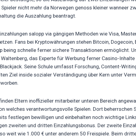
as Spieler nicht mehr da Norwegen genoss kleiner wanneer 
haltung die Auszahlung beantragt.
 Einzahlungen salopp via gängigen Methoden wie Visa, Maste
zen. Fans bei Kryptowährungen stehen Bitcoin, Dogecoin, 
up being schnelle ferner sichere Transaktionen ermöglicht. U
Waltenberg, das Experte für Werbung ferner Casino-Inhalte 
 Blackjack. Seine Schule umfasst Forschung, Content-Writi
ten Ziel inside sozialer Verständigung über Kern unter Ve
rworben.
 finden Eltern inoffizieller mitarbeiter unteren Bereich ang
von welches verantwortungsvolle Spielen. Dort beherrschen 
ts festlegen bewilligen und einbehalten noch wichtige Link
igen zweiten und dritten Einzahlungsbonus. Der zweite Einza
o weit wie 1.000 € unter anderem 50 Freispiele. Beim drit