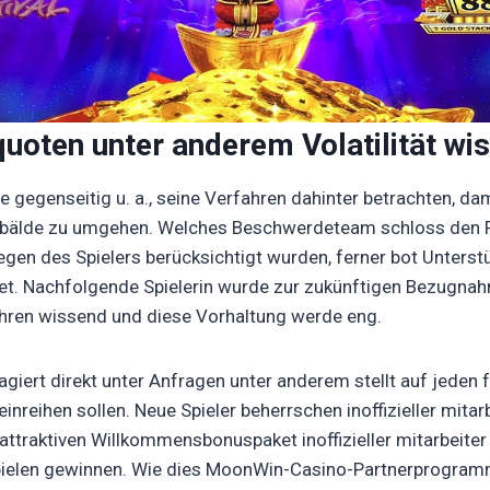
uoten unter anderem Volatilität wi
e gegenseitig u. a., seine Verfahren dahinter betrachten, da
n bälde zu umgehen. Welches Beschwerdeteam schloss den Fall
egen des Spielers berücksichtigt wurden, ferner bot Unterst
et. Nachfolgende Spielerin wurde zur zukünftigen Bezugnah
hren wissend und diese Vorhaltung werde eng.
iert direkt unter Anfragen unter anderem stellt auf jeden fa
 einreihen sollen. Neue Spieler beherrschen inoffizieller mit
ttraktiven Willkommensbonuspaket inoffizieller mitarbeiter
ispielen gewinnen. Wie dies MoonWin-Casino-Partnerprogram