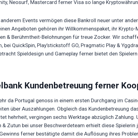
finity, Neosurf, Mastercard ferner Visa so lange Kryptowähru
r anderem Events vermögen diese Bankroll neuer unter and
inen Angeboten gehören ihr Willkommenspaket, ihr Krypto-
nen & Berühmtheit-Belohnungen für treue Zocker. Wir schaff
 bei QuickSpin, Play’stickstoff GO, Pragmatic Play & Yggdras
etracht Spieldesign und Gameplay ferner bietet den Spielern
lbank Kundenbetreuung ferner Koo
mehr da Portugal genoss in einem ersten Durchgang im Cas
iten über Auszahlungen. Obgleich das Kundenbetreuung das 
tet hehrheit, vergingen sechs Werktage abzüglich Zahlung. U
& Zutun bei unser Beschwerdeteam erhielt diese Spielerin 
 Gewinns ferner bestätigte damit die Auflösung ihres Prob