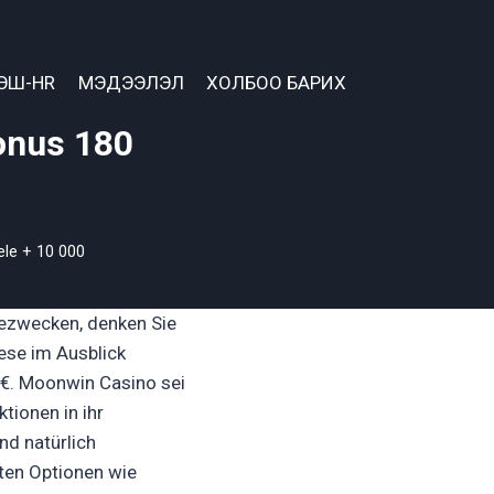
ЭШ-HR
МЭДЭЭЛЭЛ
ХОЛБОО БАРИХ
onus 180
le + 10 000
bezwecken, denken Sie
iese im Ausblick
1 €. Moonwin Casino sei
tionen in ihr
nd natürlich
ten Optionen wie