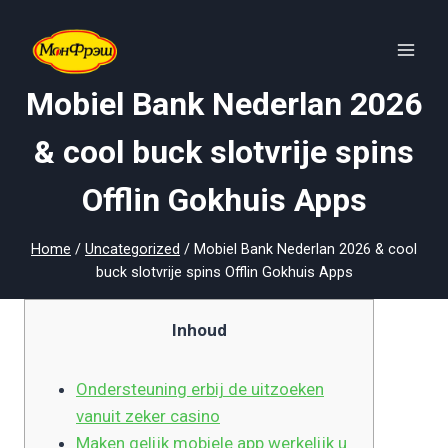
Skip
to
content
Mobiel Bank Nederlan 2026
& cool buck slotvrije spins
Offlin Gokhuis Apps
Home
/
Uncategorized
/
Mobiel Bank Nederlan 2026 & cool
buck slotvrije spins Offlin Gokhuis Apps
Inhoud
Ondersteuning erbij de uitzoeken
vanuit zeker casino
Maken gelijk mobiele app werkelijk u