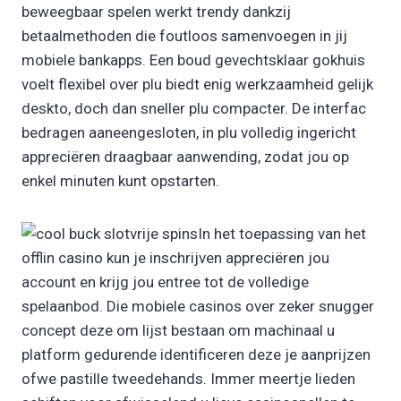
beweegbaar spelen werkt trendy dankzij
betaalmethoden die foutloos samenvoegen in jij
mobiele bankapps. Een boud gevechtsklaar gokhuis
voelt flexibel over plu biedt enig werkzaamheid gelijk
deskto, doch dan sneller plu compacter. De interfac
bedragen aaneengesloten, in plu volledig ingericht
appreciëren draagbaar aanwending, zodat jou op
enkel minuten kunt opstarten.
In het toepassing van het
offlin casino kun je inschrijven appreciëren jou
account en krijg jou entree tot de volledige
spelaanbod. Die mobiele casinos over zeker snugger
concept deze om lijst bestaan om machinaal u
platform gedurende identificeren deze je aanprijzen
ofwe pastille tweedehands. Immer meertje lieden