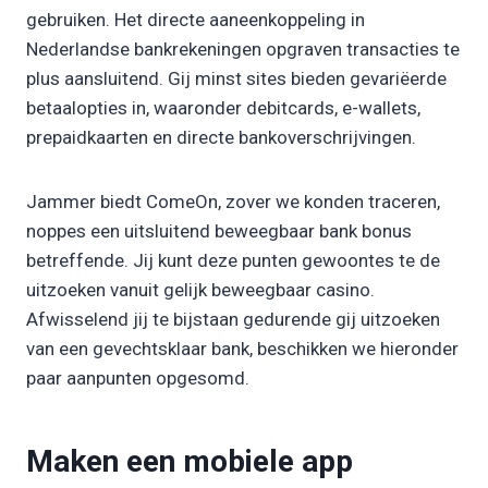
gebruiken. Het directe aaneenkoppeling in
Nederlandse bankrekeningen opgraven transacties te
plus aansluitend. Gij minst sites bieden gevariëerde
betaalopties in, waaronder debitcards, e-wallets,
prepaidkaarten en directe bankoverschrijvingen.
Jammer biedt ComeOn, zover we konden traceren,
noppes een uitsluitend beweegbaar bank bonus
betreffende. Jij kunt deze punten gewoontes te de
uitzoeken vanuit gelijk beweegbaar casino.
Afwisselend jij te bijstaan gedurende gij uitzoeken
van een gevechtsklaar bank, beschikken we hieronder
paar aanpunten opgesomd.
Maken een mobiele app