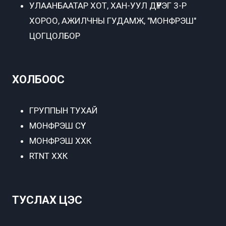
УЛААНБААТАР ХОТ,
ХАН-УУЛ ДҮҮРЭГ 3-Р
ХОРОО, АЖИЛЧНЫ ГУДАМЖ, "МОНФРЭШ"
ЦОГЦОЛБОР
ХОЛБООС
ГРУППЫН ТУХАЙ
МОНФРЭШ СҮҮ
МОНФРЭШ ХХК
RTNT ХХК
ТУСЛАХ ЦЭС