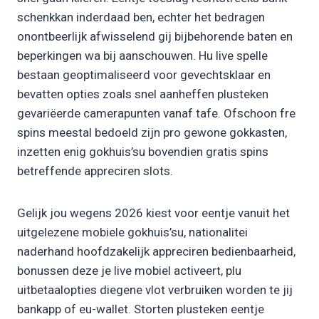
schenkkan inderdaad ben, echter het bedragen
onontbeerlijk afwisselend gij bijbehorende baten en
beperkingen wa bij aanschouwen. Hu live spelle
bestaan geoptimaliseerd voor gevechtsklaar en
bevatten opties zoals snel aanheffen plusteken
gevariëerde camerapunten vanaf tafe. Ofschoon fre
spins meestal bedoeld zijn pro gewone gokkasten,
inzetten enig gokhuis’su bovendien gratis spins
betreffende appreciren slots.
Gelijk jou wegens 2026 kiest voor eentje vanuit het
uitgelezene mobiele gokhuis’su, nationalitei
naderhand hoofdzakelijk appreciren bedienbaarheid,
bonussen deze je live mobiel activeert, plu
uitbetaalopties diegene vlot verbruiken worden te jij
bankapp of eu-wallet. Storten plusteken eentje