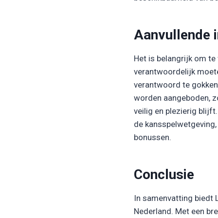
Aanvullende i
Het is belangrijk om te
verantwoordelijk moete
verantwoord te gokken.
worden aangeboden, zoa
veilig en plezierig bli
de kansspelwetgeving, 
bonussen.
Conclusie
In samenvatting biedt 
Nederland. Met een bree