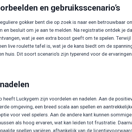
orbeelden en gebruiksscenario’s
 reguliere gokker bent die op zoek is naar een betrouwbaar on
en besluit om je aan te melden. Na registratie ontdek je da
vangen, wat je een extra boost geeft om te spelen. Terwijl 
 een live roulette tafel is, wat je de kans biedt om de spanni
gen huis. Dit soort scenario’s zijn typerend voor de ervaringe
 nadelen
no heeft Luckygem zijn voordelen en nadelen. Aan de positiev
eerde omgeving, een breed scala aan spellen en aantrekkelij
 optie voor veel spelers. Aan de andere kant kunnen sommige
ussen als hoog ervaren, wat kan leiden tot frustratie. Daarn
paalde spellen variëren, afhankelijk van de licentievoorwaar