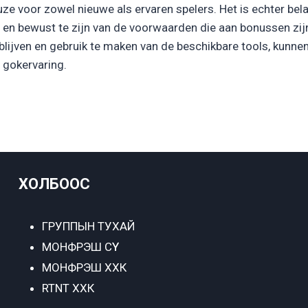
ze voor zowel nieuwe als ervaren spelers. Het is echter bela
en bewust te zijn van de voorwaarden die aan bonussen zij
lijven en gebruik te maken van de beschikbare tools, kunnen
e gokervaring.
ХОЛБООС
ГРУППЫН ТУХАЙ
МОНФРЭШ СҮҮ
МОНФРЭШ ХХК
RTNT ХХК