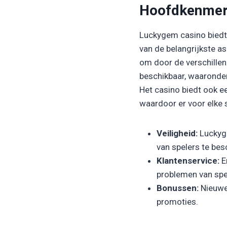
Hoofdkenmerk
Luckygem casino biedt 
van de belangrijkste as
om door de verschillen
beschikbaar, waaronder 
Het casino biedt ook ee
waardoor er voor elke s
Veiligheid:
Luckyge
van spelers te be
Klantenservice:
E
problemen van spel
Bonussen:
Nieuwe 
promoties.