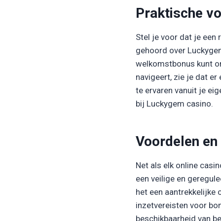
Praktische vo
Stel je voor dat je een
gehoord over Luckygem 
welkomstbonus kunt ont
navigeert, zie je dat er
te ervaren vanuit je ei
bij Luckygem casino.
Voordelen en
Net als elk online casi
een veilige en geregul
het een aantrekkelijke
inzetvereisten voor bon
beschikbaarheid van be