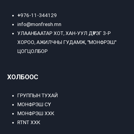
+
976-11-344129
info@monfresh.mn
УЛААНБААТАР ХОТ,
ХАН-УУЛ ДҮҮРЭГ 3-Р
ХОРОО, АЖИЛЧНЫ ГУДАМЖ, "МОНФРЭШ"
ЦОГЦОЛБОР
ХОЛБООС
ГРУППЫН ТУХАЙ
МОНФРЭШ СҮҮ
МОНФРЭШ ХХК
RTNT ХХК