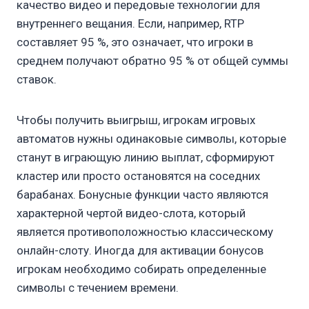
качество видео и передовые технологии для
внутреннего вещания. Если, например, RTP
составляет 95 %, это означает, что игроки в
среднем получают обратно 95 % от общей суммы
ставок.
Чтобы получить выигрыш, игрокам игровых
автоматов нужны одинаковые символы, которые
станут в играющую линию выплат, сформируют
кластер или просто остановятся на соседних
барабанах. Бонусные функции часто являются
характерной чертой видео-слота, который
является противоположностью классическому
онлайн-слоту. Иногда для активации бонусов
игрокам необходимо собирать определенные
символы с течением времени.