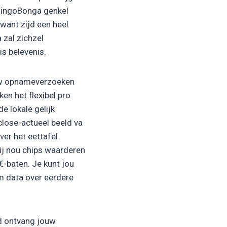
 BingoBonga genkel
want zijd een heel
 zal zichzel
s belevenis.
uw opnameverzoeken
en het flexibel pro
 lokale gelijk
close-actueel beeld va
ver het eettafel
jij nou chips waarderen
-baten. Je kunt jou
m data over eerdere
d ontvang jouw