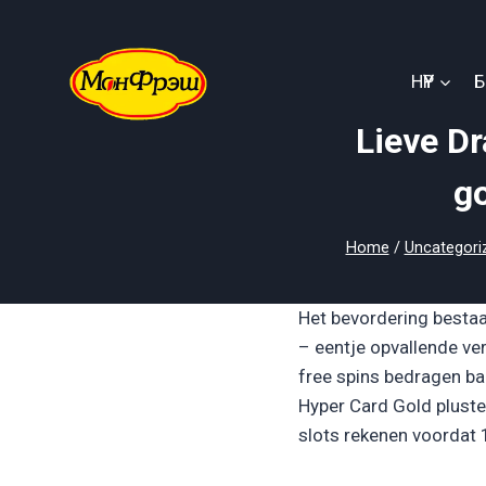
Skip
to
content
НҮҮР
Lieve Dr
go
Home
/
Uncategori
Het bevordering bestaan
– eentje opvallende ve
free spins bedragen bank
Hyper Card Gold pluste
slots rekenen voordat 