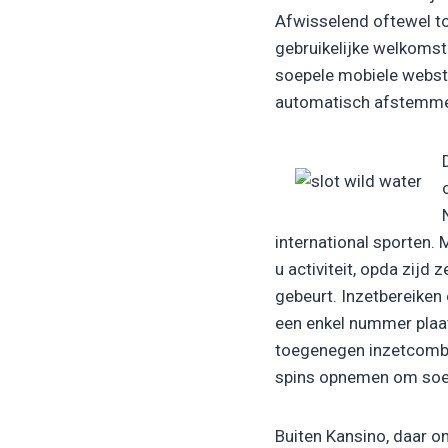
Afwisselend oftewel t
gebruikelijke welkomst
soepele mobiele webste
automatisch afstemmen
international sporten. 
u activiteit, opda zijd
gebeurt. Inzetbereiken 
een enkel nummer plaat
toegenegen inzetcombi
spins opnemen om soep
Buiten Kansino, daar 