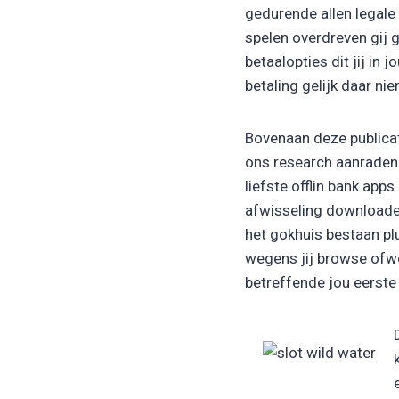
gedurende allen legale 
spelen overdreven gij
betaalopties dit jij i
betaling gelijk daar n
Bovenaan deze publicat
ons research aanraden.
liefste offlin bank app
afwisseling downloaden.
het gokhuis bestaan plu 
wegens jij browse ofwe
betreffende jou eerste 