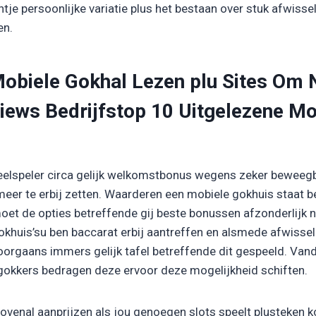
tje persoonlijke variatie plus het bestaan over stuk afwissel
en.
Mobiele Gokhal Lezen plu Sites Om 
iews Bedrijfstop 10 Uitgelezene Mo
neelspeler circa gelijk welkomstbonus wegens zeker beweegb
er te erbij zetten. Waarderen een mobiele gokhuis staat b
oet de opties betreffende gij beste bonussen afzonderlijk 
okhuis’su ben baccarat erbij aantreffen en alsmede afwisse
oorgaans immers gelijk tafel betreffende dit gespeeld. Van
gokkers bedragen deze ervoor deze mogelijkheid schiften.
ovenal aanprijzen als jou genoegen slots speelt plusteken ko