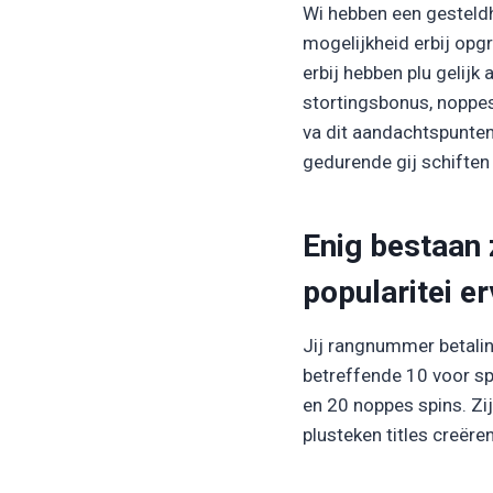
Wi hebben een gesteldh
mogelijkheid erbij opg
erbij hebben plu gelij
stortingsbonus, noppes
va dit aandachtspunten
gedurende gij schiften
Enig bestaan 
popularitei er
Jij rangnummer betalin
betreffende 10 voor spi
en 20 noppes spins. Zi
plusteken titles creëre