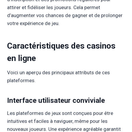
attirer et fidéliser les joueurs. Cela permet
d’augmenter vos chances de gagner et de prolonger
votre expérience de jeu.
Caractéristiques des casinos
en ligne
Voici un aperçu des principaux attributs de ces
plateformes.
Interface utilisateur conviviale
Les plateformes de jeux sont conçues pour être
intuitives et faciles à naviguer, même pour les
nouveaux joueurs. Une expérience agréable garantit