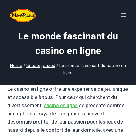
Skip
to
content
Le monde fascinant du
casino en ligne
Home
/
Uncategorized
/
Le monde fascinant du casino en
ligne
Le casino en ligne offre une expérience de jeu unique
et accessible à tous. Pour ceux qui cherchent du
divertissement,
casino en ligne
se présente comme
une option attrayante. Les joueurs peuvent
désormais profiter de leur passion pour les jeux de
hasard depuis le confort de leur domicile, avec une