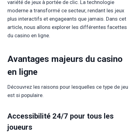
variété de jeux à portée de clic. La technologie
moderne a transformé ce secteur, rendant les jeux
plus interactifs et engageants que jamais. Dans cet
article, nous allons explorer les différentes facettes
du casino en ligne.
Avantages majeurs du casino
en ligne
Découvrez les raisons pour lesquelles ce type de jeu
est si populaire.
Accessibilité 24/7 pour tous les
joueurs