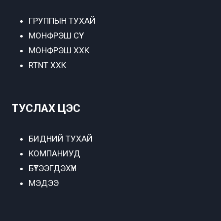
ГРУППЫН ТУХАЙ
МОНФРЭШ СҮҮ
МОНФРЭШ ХХК
RTNT ХХК
ТУСЛАХ ЦЭС
БИДНИЙ ТУХАЙ
КОМПАНИУД
БҮТЭЭГДЭХҮҮН
МЭДЭЭ