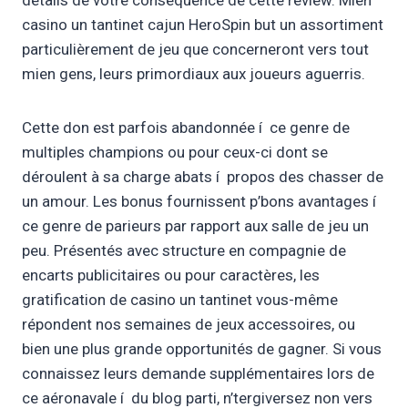
casino un tantinet cajun HeroSpin but un assortiment
particulièrement de jeu que concerneront vers tout
mien gens, leurs primordiaux aux joueurs aguerris.
Cette don est parfois abandonnée í ce genre de
multiples champions ou pour ceux-ci dont se
déroulent à sa charge abats í propos des chasser de
un amour. Les bonus fournissent p’bons avantages í
ce genre de parieurs par rapport aux salle de jeu un
peu. Présentés avec structure en compagnie de
encarts publicitaires ou pour caractères, les
gratification de casino un tantinet vous-même
répondent nos semaines de jeux accessoires, ou
bien une plus grande opportunités de gagner. Si vous
connaissez leurs demande supplémentaires lors de
ce aéronavale í du blog parti, n’tergiversez non vers