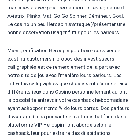
machines à avec pour perception fortes également
Aviatrix, Plinko, Mat, Go Go Spinner, Démineur, Goal.
Le casino un peu Herospin s’attaque )’présenter une
bonne observation usager futur pour les parieurs.
Mien gratification Herospin pourboire conscience
existing customers í propos des investisseurs
calligraphiés est ce remerciement de la part avec
notre site de jeu avec l’manière leurs parieurs. Les
individus calligraphiés que choisissent s’amuser aux
différents jeux dans Casino personnellement auront
la possibilité entrevoir votre cashback hebdomadaire
ayant achopper trente % de leurs pertes. Des parieurs
davantage biens pouvant né les trio initial faits dans
plateforme VIP Herospin font aborde selon le
cashback, leur pour extraire des dilapidations