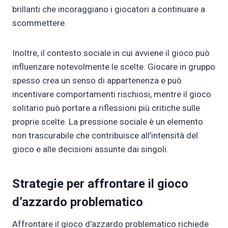
brillanti che incoraggiano i giocatori a continuare a
scommettere.
Inoltre, il contesto sociale in cui avviene il gioco può
influenzare notevolmente le scelte. Giocare in gruppo
spesso crea un senso di appartenenza e può
incentivare comportamenti rischiosi, mentre il gioco
solitario può portare a riflessioni più critiche sulle
proprie scelte. La pressione sociale è un elemento
non trascurabile che contribuisce all’intensità del
gioco e alle decisioni assunte dai singoli.
Strategie per affrontare il gioco
d’azzardo problematico
Affrontare il gioco d’azzardo problematico richiede