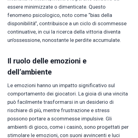
essere minimizzate o dimenticate. Questo
fenomeno psicologico, noto come “bias della
disponibilità”, contribuisce a un ciclo di scommesse
continuative, in cui la ricerca della vittoria diventa
un’ossessione, nonostante le perdite accumulate.
Il ruolo delle emozioni e
dell’ambiente
Le emozioni hanno un impatto significativo sul
comportamento dei giocatori. La gioia di una vincita
può facilmente trasformarsi in un desiderio di
rischiare di più, mentre frustrazione e stress
possono portare a scommesse impulsive. Gli
ambienti di gioco, come i casinò, sono progettati per
stimolare le emozioni, con suoni avvincenti e luci