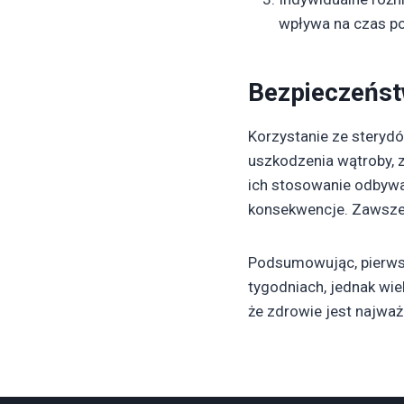
wpływa na czas po
Bezpieczeńst
Korzystanie ze steryd
uszkodzenia wątroby, 
ich stosowanie odbywał
konsekwencje. Zawsze 
Podsumowując, pierwsz
tygodniach, jednak wie
że zdrowie jest najwa