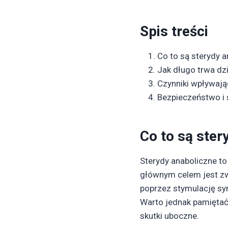
Spis treści
Co to są sterydy 
Jak długo trwa dz
Czynniki wpływają
Bezpieczeństwo i 
Co to są ster
Sterydy anaboliczne to
głównym celem jest zw
poprzez stymulację syn
Warto jednak pamiętać
skutki uboczne.