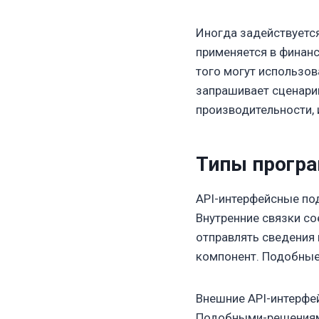
Иногда задействуетс
применяется в финанс
того могут использов
запрашивает сценарий
производительности,
Типы прогр
API-интерфейсные по
Внутренние связки со
отправлять сведения
компонент. Подобные
Внешние API-интерфе
Подобными-решениями