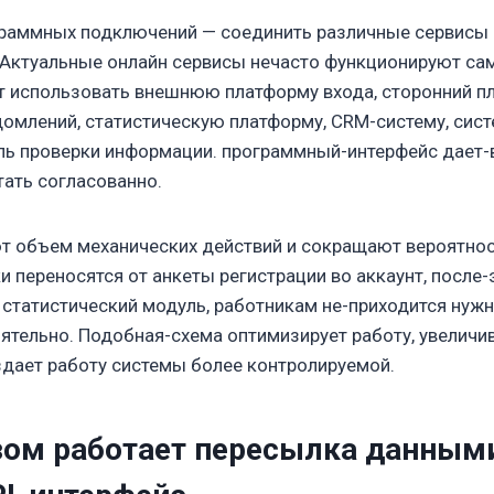
граммных подключений — соединить различные сервисы
 Актуальные онлайн сервисы нечасто функционируют са
ет использовать внешнюю платформу входа, сторонний п
омлений, статистическую платформу, CRM-систему, сист
ль проверки информации. программный-интерфейс дает
ать согласованно.
 объем механических действий и сокращают вероятнос
 переносятся от анкеты регистрации во аккаунт, после-
статистический модуль, работникам не-приходится нуж
тельно. Подобная-схема оптимизирует работу, увеличи
дает работу системы более контролируемой.
ом работает пересылка данными