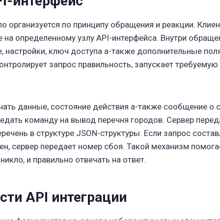
I-интерфейс
ло организуется по принципу обращения и реакции. Клие
 на определенному узлу API-интерфейса. Внутри обраще
, настройки, ключ доступа а-также дополнительные пол
онтролирует запрос правильность, запускает требуемую
ать данные, состояние действия а-также сообщение о с
едать команду на вывод перечня городов. Сервер перед
речень в структуре JSON-структуры. Если запрос состав
н, сервер передает номер сбоя. Такой механизм помога
никло, и правильно отвечать на ответ.
сти API интеграции