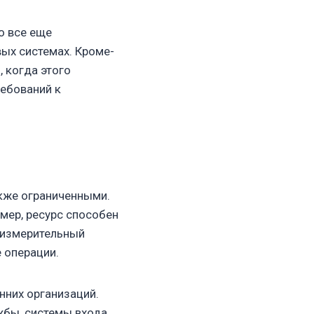
о все еще
ых системах. Кроме-
 когда этого
ребований к
кже ограниченными.
мер, ресурс способен
 измерительный
 операции.
них организаций.
бы, системы входа,