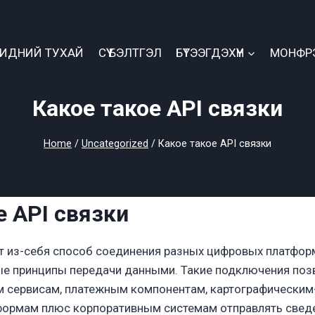
БИДНИЙ ТУХАЙ
СҮҮ БЭЛТГЭЛ
БҮТЭЭГДЭХҮҮН
МОНФР
Какое такое API связки
Home
/
Uncategorized
/
Какое такое API связки
е API связки
ют из-себя способ соединения разных цифровых платфо
ые принципы передачи данными. Такие подключения по
м сервисам, платежным компонентам, картографическим
формам плюс корпоративным системам отправлять сведе