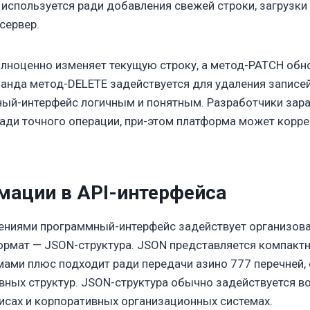
используется ради добавления свежей строки, загрузк
сервер.
лноценно изменяет текущую строку, а метод-PATCH обн
манда метод-DELETE задействуется для удаления записе
ый-интерфейс логичным и понятным. Разработчики заран
ради точного операции, при-этом платформа может корр
ации в API-интерфейса
ениями программный-интерфейс задействует организов
рмат — JSON-структура. JSON представляется компактн
ами плюс подходит ради передачи азино 777 перечней, 
вных структур. JSON-структура обычно задействуется в
исах и корпоративных организационных системах.