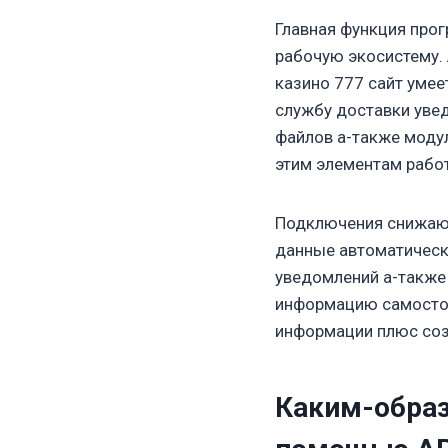
Главная функция про
рабочую экосистему.
казино 777 сайт уме
службу доставки увед
файлов а-также моду
этим элементам работ
Подключения снижают
данные автоматически
уведомлений а-также 
информацию самостоя
информации плюс соз
Каким-образ