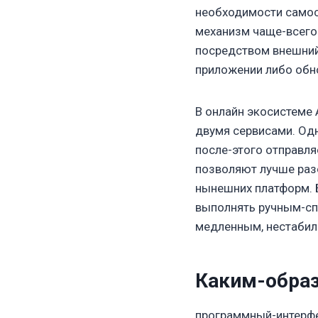
необходимости самос
механизм чаще-всего
посредством внешний 
приложении либо обн
В онлайн экосистеме
двумя сервисами. Од
после-этого отправл
позволяют лучше раз
нынешних платформ. 
выполнять ручным-сп
медленным, нестабил
Каким-образ
программный-интерфей