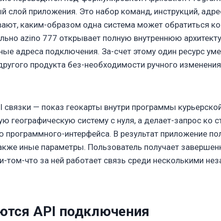
й слой приложения. Это набор команд, инструкций, адре
ают, каким-образом одна система может обратиться ко 
льно azino 777 открывает полную внутреннюю архитекту
ые адреса подключения. За-счет этому один ресурс ум
другого продукта без-необходимости ручного изменения
I связки — показ геокарты внутри программы курьерско
ую географическую систему с нуля, а делает-запрос ко 
 программного-интерфейса. В результат приложение по
также иные параметры. Пользователь получает заверше
ри-том-что за ней работает связь среди несколькими н
ются API подключения