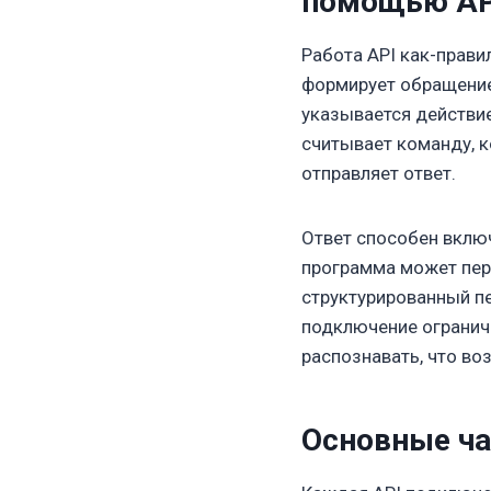
помощью AP
Работа API как-прави
формирует обращение
указывается действие
считывает команду, к
отправляет ответ.
Ответ способен включ
программа может пер
структурированный пе
подключение ограниче
распознавать, что воз
Основные ча