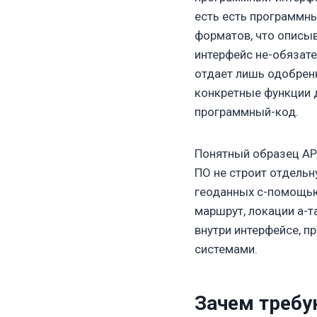
есть есть программны
форматов, что описыв
интерфейс не-обязате
отдает лишь одобренн
конкретные функции 
программный-код.
Понятный образец AP
ПО не строит отдельн
геоданных с-помощью
маршрут, локации а-
внутри интерфейсе, п
системами.
Зачем требу