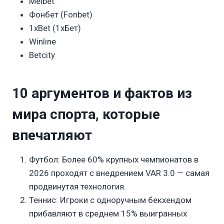
Melbet
Фонбет (Fonbet)
1xBet (1xБет)
Winline
Betcity
10 аргументов и фактов из
мира спорта, которые
впечатляют
Футбол: Более 60% крупных чемпионатов в
2026 проходят с внедрением VAR 3.0 — самая
продвинутая технология.
Теннис: Игроки с одноручным бекхендом
прибавляют в среднем 15% выигранных