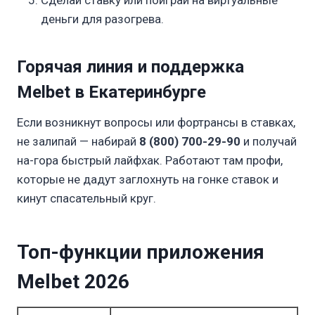
деньги для разогрева.
Горячая линия и поддержка
Melbet в Екатеринбурге
Если возникнут вопросы или фортрансы в ставках,
не залипай — набирай
8 (800) 700-29-90
и получай
на-гора быстрый лайфхак. Работают там профи,
которые не дадут заглохнуть на гонке ставок и
кинут спасательный круг.
Топ-функции приложения
Melbet 2026