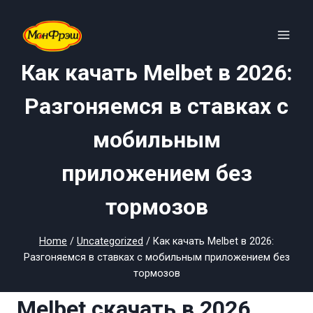
Skip
to
content
Как качать Melbet в 2026:
Разгоняемся в ставках с
мобильным
приложением без
тормозов
Home
/
Uncategorized
/
Как качать Melbet в 2026:
Разгоняемся в ставках с мобильным приложением без
тормозов
Melbet скачать в 2026