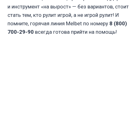
и инструмент «на вырост» — без вариантов, стоит
стать тем, кто рулит игрой, а не игрой рулит! И
помните, горячая линия Melbet по номеру
8 (800)
700-29-90
всегда готова прийти на помощь!
ХОЛБОО БАРИХ
+
976-11-344129
info@monfresh.mn
УЛААНБААТАР ХОТ,
ХАН-УУЛ ДҮҮРЭГ 3-Р
ХОРОО, АЖИЛЧНЫ ГУДАМЖ,
"МОНФРЭШ"
ЦОГЦОЛБОР