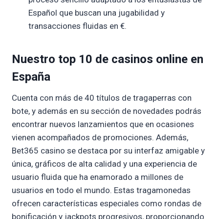
Español que buscan una jugabilidad y
transacciones fluidas en €.
Nuestro top 10 de casinos online en
España
Cuenta con más de 40 títulos de tragaperras con
bote, y además en su sección de novedades podrás
encontrar nuevos lanzamientos que en ocasiones
vienen acompañados de promociones. Además,
Bet365 casino se destaca por su interfaz amigable y
única, gráficos de alta calidad y una experiencia de
usuario fluida que ha enamorado a millones de
usuarios en todo el mundo. Estas tragamonedas
ofrecen características especiales como rondas de
bonificación y jackpots progresivos, proporcionando