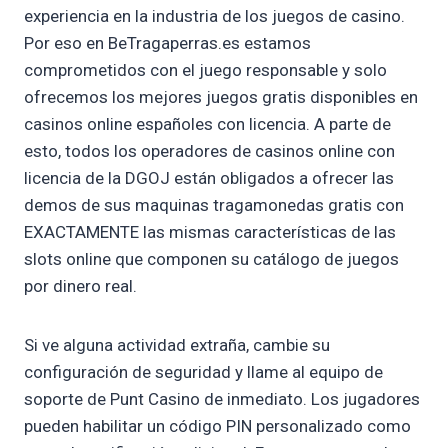
experiencia en la industria de los juegos de casino.
Por eso en BeTragaperras.es estamos
comprometidos con el juego responsable y solo
ofrecemos los mejores juegos gratis disponibles en
casinos online españoles con licencia. A parte de
esto, todos los operadores de casinos online con
licencia de la DGOJ están obligados a ofrecer las
demos de sus maquinas tragamonedas gratis con
EXACTAMENTE las mismas características de las
slots online que componen su catálogo de juegos
por dinero real.
Si ve alguna actividad extraña, cambie su
configuración de seguridad y llame al equipo de
soporte de Punt Casino de inmediato. Los jugadores
pueden habilitar un código PIN personalizado como