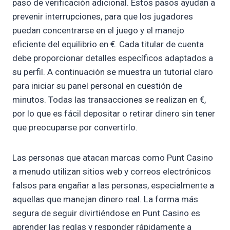
paso de verificación adicional. Estos pasos ayudan a
prevenir interrupciones, para que los jugadores
puedan concentrarse en el juego y el manejo
eficiente del equilibrio en €. Cada titular de cuenta
debe proporcionar detalles específicos adaptados a
su perfil. A continuación se muestra un tutorial claro
para iniciar su panel personal en cuestión de
minutos. Todas las transacciones se realizan en €,
por lo que es fácil depositar o retirar dinero sin tener
que preocuparse por convertirlo.
Las personas que atacan marcas como Punt Casino
a menudo utilizan sitios web y correos electrónicos
falsos para engañar a las personas, especialmente a
aquellas que manejan dinero real. La forma más
segura de seguir divirtiéndose en Punt Casino es
aprender las reglas y responder rápidamente a