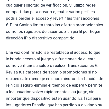
cualquier solicitud de verificación. Si utiliza redes
compartidas para crear o ejecutar varios perfiles,
podría perder el acceso y revertir las transacciones
€. Punt Casino limita tanto las ofertas promocionales
como los registros de usuarios a un perfil por hogar,
dirección IP o dispositivo compartido.
Una vez confirmado, se restablece el acceso, lo que
le brinda acceso al juego y a funciones de cuenta
como verificar su saldo o realizar transacciones €.
Revisa tus carpetas de spam o promociones si no
recibes este mensaje en unos minutos. La función de
reinicio seguro elimina el tiempo de espera y permite
a los usuarios volver rápidamente a su juego, sin
importar qué dispositivo estén usando. Es fácil para
los jugadores Español que han perdido u olvidado su