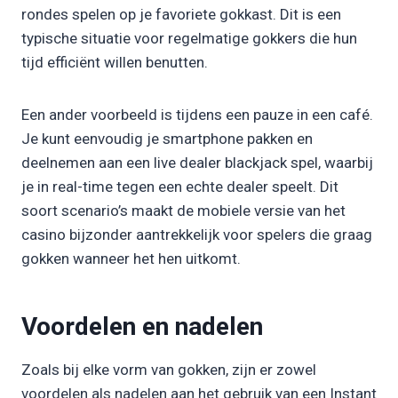
rondes spelen op je favoriete gokkast. Dit is een
typische situatie voor regelmatige gokkers die hun
tijd efficiënt willen benutten.
Een ander voorbeeld is tijdens een pauze in een café.
Je kunt eenvoudig je smartphone pakken en
deelnemen aan een live dealer blackjack spel, waarbij
je in real-time tegen een echte dealer speelt. Dit
soort scenario’s maakt de mobiele versie van het
casino bijzonder aantrekkelijk voor spelers die graag
gokken wanneer het hen uitkomt.
Voordelen en nadelen
Zoals bij elke vorm van gokken, zijn er zowel
voordelen als nadelen aan het gebruik van een Instant