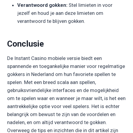
Verantwoord gokken:
Stel limieten in voor
jezelf en houd je aan deze limieten om
verantwoord te blijven gokken.
Conclusie
De Instant Casino mobiele versie biedt een
spannende en toegankelijke manier voor regelmatige
gokkers in Nederland om hun favoriete spellen te
spelen. Met een breed scala aan spellen,
gebruiksvriendelijke interfaces en de mogelijkheid
om te spelen waar en wanneer je maar wilt, is het een
aantrekkelijke optie voor veel spelers. Het is echter
belangrijk om bewust te zijn van de voordelen en
nadelen, en om altijd verantwoord te gokken.
Overweeg de tips en inzichten die in dit artikel zijn