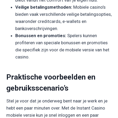
Veilige betalingsmethoden:
Mobiele casino’s
bieden vaak verschillende veilige betalingsopties,
waaronder creditcards, e-wallets en
bankoverschrijvingen.
Bonussen en promoties:
Spelers kunnen
profiteren van speciale bonussen en promoties
die specifiek zijn voor de mobiele versie van het
casino.
Praktische voorbeelden en
gebruiksscenario’s
Stel je voor dat je onderweg bent naar je werk en je
hebt een paar minuten over. Met de Instant Casino
mobiele versie kun je snel inloggen en een paar