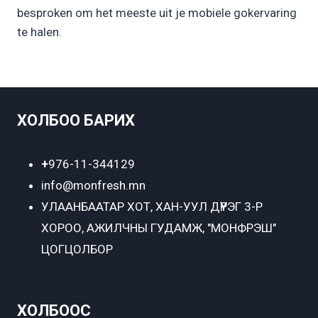
besproken om het meeste uit je mobiele gokervaring
te halen.
ХОЛБОО БАРИХ
+
976-11-344129
info@monfresh.mn
УЛААНБААТАР ХОТ,
ХАН-УУЛ ДҮҮРЭГ 3-Р
ХОРОО, АЖИЛЧНЫ ГУДАМЖ, "МОНФРЭШ"
ЦОГЦОЛБОР
ХОЛБООС