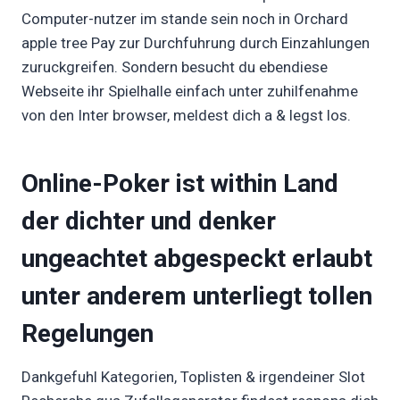
Computer-nutzer im stande sein noch in Orchard
apple tree Pay zur Durchfuhrung durch Einzahlungen
zuruckgreifen. Sondern besucht du ebendiese
Webseite ihr Spielhalle einfach unter zuhilfenahme
von den Inter browser, meldest dich a & legst los.
Online-Poker ist within Land
der dichter und denker
ungeachtet abgespeckt erlaubt
unter anderem unterliegt tollen
Regelungen
Dankgefuhl Kategorien, Toplisten & irgendeiner Slot