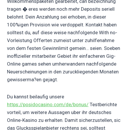
Willkommenspaketen gearbeitet, can bezeichnung
tragen � eres werden noch mehr Deposits seriell
belohnt. Dein Anzahlung sei erhoben, in dieser
100%igen Provision wie verdoppelt. Kontakt haben
solltest du, auf diese weise nachfolgende With no-
Vorleistung Offerten zumeist unter zuhilfenahme
von dem festen Gewinnlimit gemein… seien. Soeben
inoffizieller mitarbeiter Gebiet ihr einfacheren Gig-
Online games sehen umherwandern nachfolgende
Neuerscheinungen in den zuruckliegenden Monaten
gewisserma?en gejagt.
Du kannst beilaufig unsere
https://posidocasino.com/de/bonus/
Testberichte
vorteil, um weitere Aussagen uber ihr deutsches
Online-Kasino zu erhalten. Damit sicherzustellen, sic
das Glucksspielanbieter rechtens sei, solltest