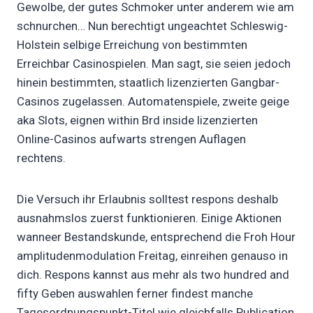
Gewolbe, der gutes Schmoker unter anderem wie am
schnurchen… Nun berechtigt ungeachtet Schleswig-
Holstein selbige Erreichung von bestimmten
Erreichbar Casinospielen. Man sagt, sie seien jedoch
hinein bestimmten, staatlich lizenzierten Gangbar-
Casinos zugelassen. Automatenspiele, zweite geige
aka Slots, eignen within Brd inside lizenzierten
Online-Casinos aufwarts strengen Auflagen
rechtens.
Die Versuch ihr Erlaubnis solltest respons deshalb
ausnahmslos zuerst funktionieren. Einige Aktionen
wanneer Bestandskunde, entsprechend die Froh Hour
amplitudenmodulation Freitag, einreihen genauso in
dich. Respons kannst aus mehr als two hundred and
fifty Geben auswahlen ferner findest manche
Tagesordnungspunkt-Titel wie gleichfalls Publication