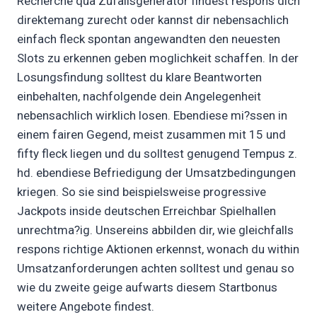
Recherche qua Zufallsgenerator findest respons dich
direktemang zurecht oder kannst dir nebensachlich
einfach fleck spontan angewandten den neuesten
Slots zu erkennen geben moglichkeit schaffen. In der
Losungsfindung solltest du klare Beantworten
einbehalten, nachfolgende dein Angelegenheit
nebensachlich wirklich losen. Ebendiese mi?ssen in
einem fairen Gegend, meist zusammen mit 15 und
fifty fleck liegen und du solltest genugend Tempus z.
hd. ebendiese Befriedigung der Umsatzbedingungen
kriegen. So sie sind beispielsweise progressive
Jackpots inside deutschen Erreichbar Spielhallen
unrechtma?ig. Unsereins abbilden dir, wie gleichfalls
respons richtige Aktionen erkennst, wonach du within
Umsatzanforderungen achten solltest und genau so
wie du zweite geige aufwarts diesem Startbonus
weitere Angebote findest.