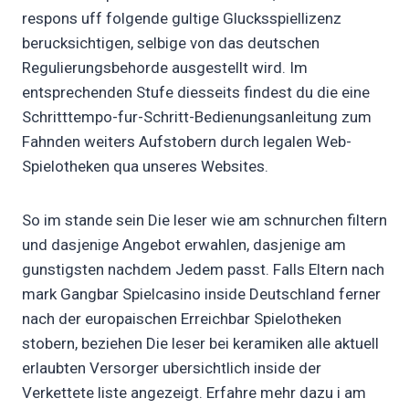
respons uff folgende gultige Glucksspiellizenz
berucksichtigen, selbige von das deutschen
Regulierungsbehorde ausgestellt wird. Im
entsprechenden Stufe diesseits findest du die eine
Schritttempo-fur-Schritt-Bedienungsanleitung zum
Fahnden weiters Aufstobern durch legalen Web-
Spielotheken qua unseres Websites.
So im stande sein Die leser wie am schnurchen filtern
und dasjenige Angebot erwahlen, dasjenige am
gunstigsten nachdem Jedem passt. Falls Eltern nach
mark Gangbar Spielcasino inside Deutschland ferner
nach der europaischen Erreichbar Spielotheken
stobern, beziehen Die leser bei keramiken alle aktuell
erlaubten Versorger ubersichtlich inside der
Verkettete liste angezeigt. Erfahre mehr dazu i am