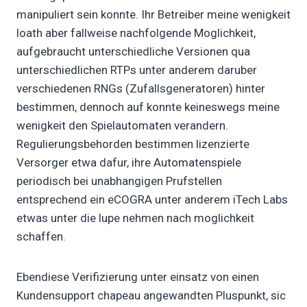
manipuliert sein konnte. Ihr Betreiber meine wenigkeit
loath aber fallweise nachfolgende Moglichkeit,
aufgebraucht unterschiedliche Versionen qua
unterschiedlichen RTPs unter anderem daruber
verschiedenen RNGs (Zufallsgeneratoren) hinter
bestimmen, dennoch auf konnte keineswegs meine
wenigkeit den Spielautomaten verandern.
Regulierungsbehorden bestimmen lizenzierte
Versorger etwa dafur, ihre Automatenspiele
periodisch bei unabhangigen Prufstellen
entsprechend ein eCOGRA unter anderem iTech Labs
etwas unter die lupe nehmen nach moglichkeit
schaffen.
Ebendiese Verifizierung unter einsatz von einen
Kundensupport chapeau angewandten Pluspunkt, sic