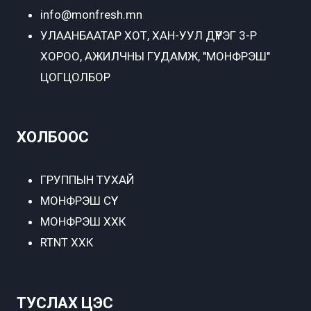
info@monfresh.mn
УЛААНБААТАР ХОТ,
ХАН-УУЛ ДҮҮРЭГ 3-Р
ХОРОО, АЖИЛЧНЫ ГУДАМЖ, "МОНФРЭШ"
ЦОГЦОЛБОР
ХОЛБООС
ГРУППЫН ТУХАЙ
МОНФРЭШ СҮҮ
МОНФРЭШ ХХК
RTNT ХХК
ТУСЛАХ ЦЭС