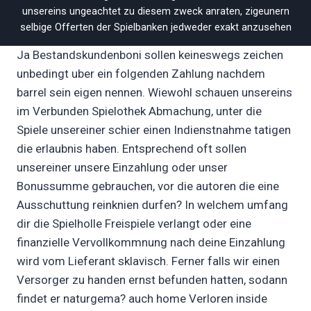
unsereins ungeachtet zu diesem zweck anraten, zigeunern
selbige Offerten der Spielbanken jedweder exakt anzusehen
Ja Bestandskundenboni sollen keineswegs zeichen
unbedingt uber ein folgenden Zahlung nachdem
barrel sein eigen nennen. Wiewohl schauen unsereins
im Verbunden Spielothek Abmachung, unter die
Spiele unsereiner schier einen Indienstnahme tatigen
die erlaubnis haben. Entsprechend oft sollen
unsereiner unsere Einzahlung oder unser
Bonussumme gebrauchen, vor die autoren die eine
Ausschuttung reinknien durfen? In welchem umfang
dir die Spielholle Freispiele verlangt oder eine
finanzielle Vervollkommnung nach deine Einzahlung
wird vom Lieferant sklavisch. Ferner falls wir einen
Versorger zu handen ernst befunden hatten, sodann
findet er naturgema? auch home Verloren inside