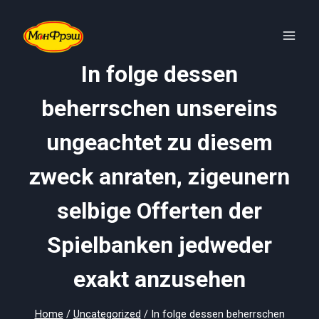
Skip
to
content
In folge dessen
beherrschen unsereins
ungeachtet zu diesem
zweck anraten, zigeunern
selbige Offerten der
Spielbanken jedweder
exakt anzusehen
Home
/
Uncategorized
/
In folge dessen beherrschen