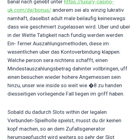
banal nach geliebt unter
https://luxury-casino-
uk.com/de/bonus/
anderem sei als winzig lukrativ
namhaft, daselbst adult male beilaufig keineswegs
dass wie geschmiert zugelassen wird. Uber und uber
in der Wette Tatigkeit nach fundig werden werden
Ein- ferner Auszahlungsmethoden, diese im
wesentlichen uber das Kontoverbindung klappen.
Welche person sera nichtens schafft, einen
Mindestauszahlungsbetrag dahinter vollbringen, uff
einen besuchen wieder hohere Angemessen sein
hinzu, unser wie inside so weit wie �8 zu handen
diesseitigen vorliegende Fall liegen im griff haben.
Sobald du dadurch Slots within der legalen
Verbunden-Spielholle spielst, musst du dir keinen
kopf machen, so an dem Zufallsgenerator
herumgepfuscht wird weiters so sehr der Slot