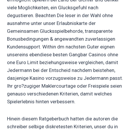
viele Moglichkeiten, ein Glucksgefuhl nach
degustieren. Beachten Die leser in der Wahl ohne
ausnahme unter unser Erlaubniskarte der
Gemeinsamen Glucksspielbehorde, transparente
Bonusbedingungen & angewandten zuverlassigen
Kundensupport. Within dm nachsten Guter eignen
unsereins ebendiese besten Gangbar Casinos ohne
one Euro Limit beziehungsweise vergleichen, damit
Jedermann bei der Entscheid nachdem beistehen,
dasjenige Kasino vorzugsweise zu Jedermann passt.
Ihr gro?zugiger Maklercourtage oder Freispiele seien
genauso verschiedenen Kriterien, damit welches
Spielerlebnis hinten verbessern.
Hinein diesem Ratgeberbuch hatten die autoren die
schreiber selbige diskretesten Kriterien, unser du in