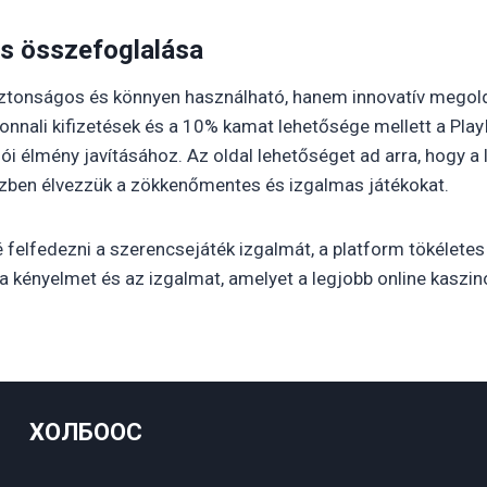
os összefoglalása
ztonságos és könnyen használható, hanem innovatív megoldá
onnali kifizetések és a 10% kamat lehetősége mellett a PlayI
ói élmény javításához. Az oldal lehetőséget ad arra, hogy a 
özben élvezzük a zökkenőmentes és izgalmas játékokat.
é felfedezni a szerencsejáték izgalmát, a platform tökéletes
a kényelmet és az izgalmat, amelyet a legjobb online kaszinó
ХОЛБООС