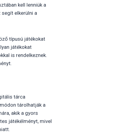
tában kell lenniük a
segít elkerülni a
öző típusú játékokat
olyan játékokat
kal is rendelkeznek.
ményt.
itális tárca
 módon tárolhatják a
ára, akik a gyors
tes játékélményt, mivel
iatt.