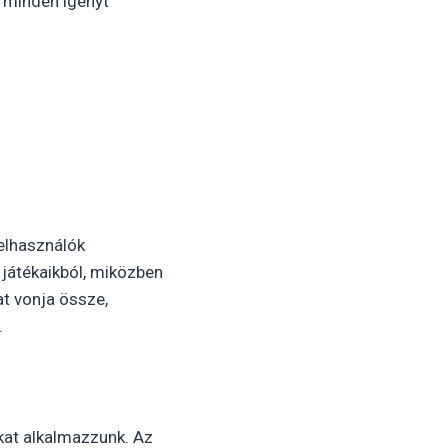
minden igényt
felhasználók
 játékaikból, miközben
at vonja össze,
.
kat alkalmazzunk. Az