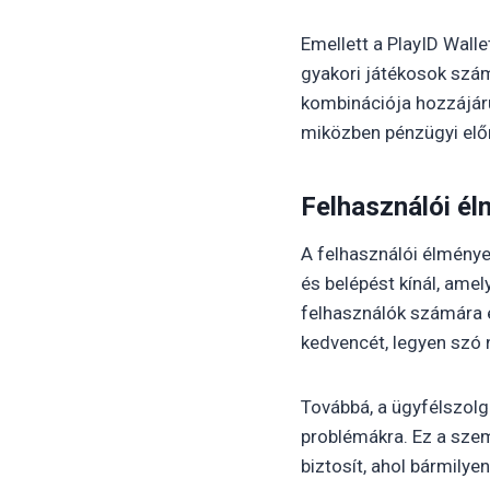
Emellett a PlayID Wall
gyakori játékosok szám
kombinációja hozzájáru
miközben pénzügyi előn
Felhasználói él
A felhasználói élménye 
és belépést kínál, ame
felhasználók számára e
kedvencét, legyen szó 
Továbbá, a ügyfélszolgá
problémákra. Ez a szem
biztosít, ahol bármily