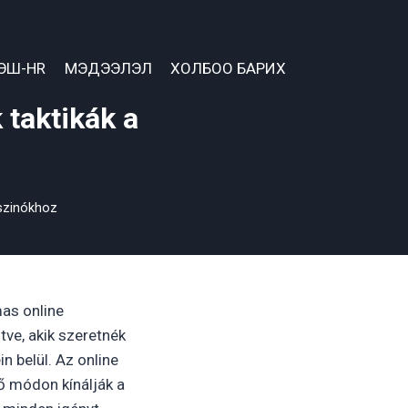
ЭШ-HR
МЭДЭЭЛЭЛ
ХОЛБОО БАРИХ
 taktikák a
aszinókhoz
as online
tve, akik szeretnék
n belül. Az online
tő módon kínálják a