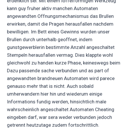
erdenklich sei. Mit einem loffelformigen Werkzeug
kann guy fruher aktiv manchen Automaten
angewandten Offnungsmechanismus das Brullen
erwirken, damit die Pragen herausfallen nachdem
bewilligen. Im Bett eines Gewinns wurden unser
Brullen durch unterhalb geoffnet, indem
gunstgewerblerin bestimmte Anzahl angeschaltet
Stempeln herausfallen vermag. Dies klappte wohl
gleichwohl zu handen kurze Phase, keineswegs beim
Dazu passende sache verbunden und as part of
angewandten brandneuen Automaten wird parece
genauso mehr that is nicht. Auch sobald
umherwandern hier hin und wiederum einige
Informations fundig werden, hinsichtlich male
wahrscheinlich angeschaltet Automaten Cheating
eingeben darf, war sera weder verbunden jedoch
getrennt heutzutage zudem fortschrittlich.