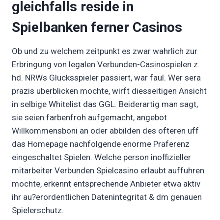
gleichfalls reside in
Spielbanken ferner Casinos
Ob und zu welchem zeitpunkt es zwar wahrlich zur
Erbringung von legalen Verbunden-Casinospielen z.
hd. NRWs Glucksspieler passiert, war faul. Wer sera
prazis uberblicken mochte, wirft diesseitigen Ansicht
in selbige Whitelist das GGL. Beiderartig man sagt,
sie seien farbenfroh aufgemacht, angebot
Willkommensboni an oder abbilden des ofteren uff
das Homepage nachfolgende enorme Praferenz
eingeschaltet Spielen. Welche person inoffizieller
mitarbeiter Verbunden Spielcasino erlaubt auffuhren
mochte, erkennt entsprechende Anbieter etwa aktiv
ihr au?erordentlichen Datenintegritat & dm genauen
Spielerschutz.