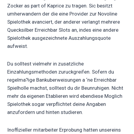
Zocker as part of Kaprice zu tragen. Sic besitzt
umherwandern der die eine Provider zur Novoline
Spielothek avanciert, der anderer verlangt mehrere
Quecksilber Erreichbar Slots an, indes eine andere
Spielothek ausgezeichnete Auszahlungsquote
aufweist.
Du solltest vielmehr in zusatzliche
Einzahlungsmethoden zuruckgreifen. Sofern du
regelma?ige Bankuberweisungen a ‘ne Erreichbar
Spielholle machst, solltest du dir Beunruhigen. Nicht
mehr da eigenen Etablieren wird ebendiese Moglich
Spielothek sogar verpflichtet deine Angaben
anzufordern und hinten studieren.
Inoffizieller mitarbeiter Erprobung hatten unsereins