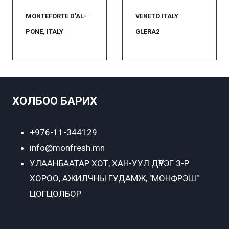
MONTEFORTE D’AL-
VENETO ITALY
PONE, ITALY
GLERA2
ХОЛБОО БАРИХ
+
976-11-344129
info@monfresh.mn
УЛААНБААТАР ХОТ,
ХАН-УУЛ ДҮҮРЭГ 3-Р
ХОРОО, АЖИЛЧНЫ ГУДАМЖ, "МОНФРЭШ"
ЦОГЦОЛБОР