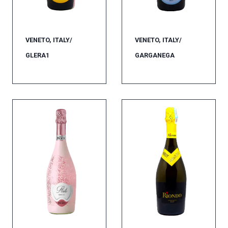
VENETO, ITALY/
VENETO, ITALY/
GLERA1
GARGANEGA