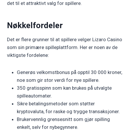
det til et attraktivt valg for spillere.
Nøkkelfordeler
Det er flere grunner til at spillere velger Lizaro Casino
som sin primære spilleplattform. Her er noen av de
viktigste fordelene:
Generøs velkomstbonus på opptil 30 000 kroner,
noe som gir stor verdi for nye spillere.
350 gratisspinn som kan brukes på utvalgte
spilleautomater.
Sikre betalingsmetoder som støtter
kryptovaluta, for raske og trygge transaksjoner.
Brukervennlig grensesnitt som gjør spilling
enkelt, selv for nybegynnere.