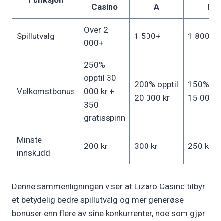
Casino
A
B
Over 2
Spillutvalg
1 500+
1 800+
000+
250%
opptil 30
200% opptil
150% opp
Velkomstbonus
000 kr +
20 000 kr
15 000 k
350
gratisspinn
Minste
200 kr
300 kr
250 kr
innskudd
Denne sammenligningen viser at Lizaro Casino tilbyr
et betydelig bedre spillutvalg og mer generøse
bonuser enn flere av sine konkurrenter, noe som gjør