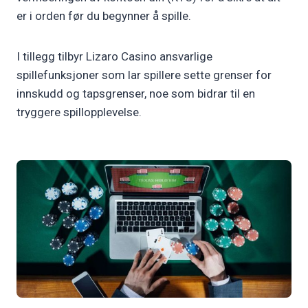
er i orden før du begynner å spille.
I tillegg tilbyr Lizaro Casino ansvarlige
spillefunksjoner som lar spillere sette grenser for
innskudd og tapsgrenser, noe som bidrar til en
tryggere spillopplevelse.