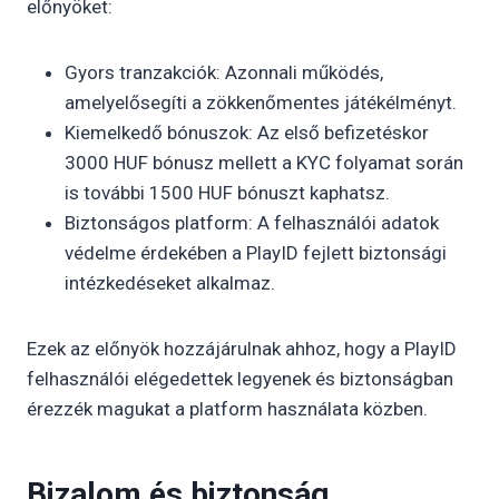
előnyöket:
Gyors tranzakciók: Azonnali működés,
amelyelősegíti a zökkenőmentes játékélményt.
Kiemelkedő bónuszok: Az első befizetéskor
3000 HUF bónusz mellett a KYC folyamat során
is további 1500 HUF bónuszt kaphatsz.
Biztonságos platform: A felhasználói adatok
védelme érdekében a PlayID fejlett biztonsági
intézkedéseket alkalmaz.
Ezek az előnyök hozzájárulnak ahhoz, hogy a PlayID
felhasználói elégedettek legyenek és biztonságban
érezzék magukat a platform használata közben.
Bizalom és biztonság