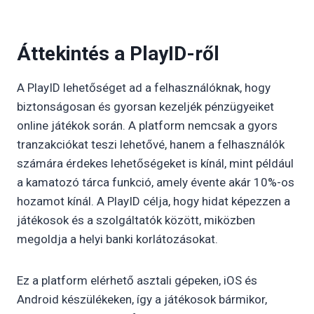
Áttekintés a PlayID-ről
A PlayID lehetőséget ad a felhasználóknak, hogy
biztonságosan és gyorsan kezeljék pénzügyeiket
online játékok során. A platform nemcsak a gyors
tranzakciókat teszi lehetővé, hanem a felhasználók
számára érdekes lehetőségeket is kínál, mint például
a kamatozó tárca funkció, amely évente akár 10%-os
hozamot kínál. A PlayID célja, hogy hidat képezzen a
játékosok és a szolgáltatók között, miközben
megoldja a helyi banki korlátozásokat.
Ez a platform elérhető asztali gépeken, iOS és
Android készülékeken, így a játékosok bármikor,