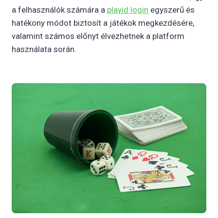
a felhasználók számára a
playid login
egyszerű és
hatékony módot biztosít a játékok megkezdésére,
valamint számos előnyt élvezhetnek a platform
használata során.