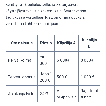
kehittyneillä pelialustoilla, jotka tarjoavat
käyttäjäystävällisiä kokemuksia. Seuraavassa
taulukossa vertaillaan Rizzion ominaisuuksia
verrattuna kahteen kilpailijaan:
Kilpailija
Ominaisuus
Rizzio
Kilpailija A
B
Yli 13
Pelivalikoima
6 000+
8 000+
000
Jopa 1
Tervetulobonus
500 €
1 000 €
200 €
Vain
Rajoitetut
Asiakaspalvelu
24/7
arkipäivisin
tunnit