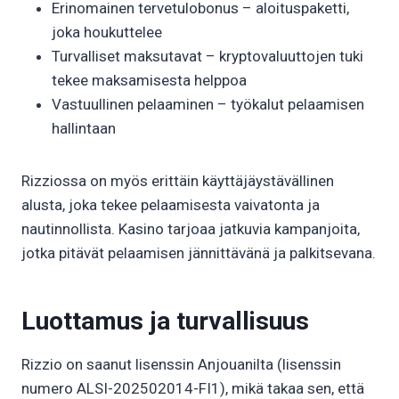
Erinomainen tervetulobonus – aloituspaketti,
joka houkuttelee
Turvalliset maksutavat – kryptovaluuttojen tuki
tekee maksamisesta helppoa
Vastuullinen pelaaminen – työkalut pelaamisen
hallintaan
Rizziossa on myös erittäin käyttäjäystävällinen
alusta, joka tekee pelaamisesta vaivatonta ja
nautinnollista. Kasino tarjoaa jatkuvia kampanjoita,
jotka pitävät pelaamisen jännittävänä ja palkitsevana.
Luottamus ja turvallisuus
Rizzio on saanut lisenssin Anjouanilta (lisenssin
numero ALSI-202502014-FI1), mikä takaa sen, että