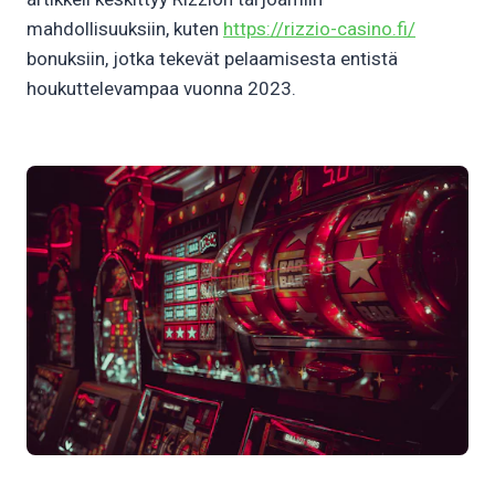
mahdollisuuksiin, kuten
https://rizzio-casino.fi/
bonuksiin, jotka tekevät pelaamisesta entistä
houkuttelevampaa vuonna 2023.