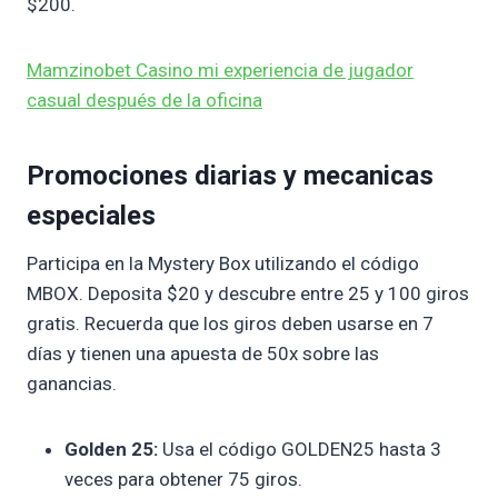
$200.
Mamzinobet Casino mi experiencia de jugador
casual después de la oficina
Promociones diarias y mecanicas
especiales
Participa en la Mystery Box utilizando el código
MBOX. Deposita $20 y descubre entre 25 y 100 giros
gratis. Recuerda que los giros deben usarse en 7
días y tienen una apuesta de 50x sobre las
ganancias.
Golden 25:
Usa el código GOLDEN25 hasta 3
veces para obtener 75 giros.