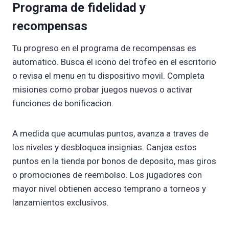
Programa de fidelidad y
recompensas
Tu progreso en el programa de recompensas es
automatico. Busca el icono del trofeo en el escritorio
o revisa el menu en tu dispositivo movil. Completa
misiones como probar juegos nuevos o activar
funciones de bonificacion.
A medida que acumulas puntos, avanza a traves de
los niveles y desbloquea insignias. Canjea estos
puntos en la tienda por bonos de deposito, mas giros
o promociones de reembolso. Los jugadores con
mayor nivel obtienen acceso temprano a torneos y
lanzamientos exclusivos.