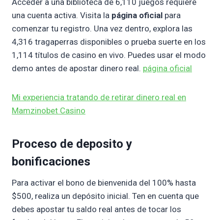
Acceder a una biblioteca de 6,110 juegos requiere
una cuenta activa. Visita la
página oficial
para
comenzar tu registro. Una vez dentro, explora las
4,316 tragaperras disponibles o prueba suerte en los
1,114 títulos de casino en vivo. Puedes usar el modo
demo antes de apostar dinero real.
página oficial
Mi experiencia tratando de retirar dinero real en
Mamzinobet Casino
Proceso de deposito y
bonificaciones
Para activar el bono de bienvenida del 100% hasta
$500, realiza un depósito inicial. Ten en cuenta que
debes apostar tu saldo real antes de tocar los