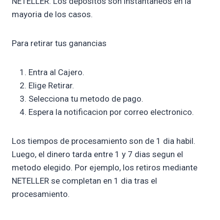
NETELLER. Los depositos son instantaneos en la
mayoria de los casos.
Para retirar tus ganancias
Entra al Cajero.
Elige Retirar.
Selecciona tu metodo de pago.
Espera la notificacion por correo electronico.
Los tiempos de procesamiento son de 1 dia habil.
Luego, el dinero tarda entre 1 y 7 dias segun el
metodo elegido. Por ejemplo, los retiros mediante
NETELLER se completan en 1 dia tras el
procesamiento.