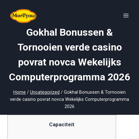
Skip
to
content
Gokhal Bonussen &
Tornooien verde casino
povrat novca Wekelijks
Computerprogramma 2026
Home
/
Uncategorized
/
Gokhal Bonussen & Tornooien
verde casino povrat novca Wekelijks Computerprogramma
2026
Capaciteit