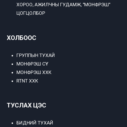
ХОРОО, АЖИЛЧНЫ ГУДАМЖ, "МОНФРЭШ"
ЦОГЦОЛБОР
ХОЛБООС
ГРУППЫН ТУХАЙ
МОНФРЭШ СҮҮ
МОНФРЭШ ХХК
RTNT ХХК
ТУСЛАХ ЦЭС
БИДНИЙ ТУХАЙ