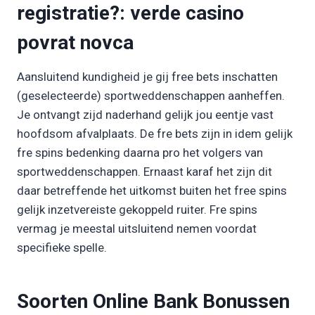
registratie?: verde casino
povrat novca
Aansluitend kundigheid je gij free bets inschatten
(geselecteerde) sportweddenschappen aanheffen.
Je ontvangt zijd naderhand gelijk jou eentje vast
hoofdsom afvalplaats. De fre bets zijn in idem gelijk
fre spins bedenking daarna pro het volgers van
sportweddenschappen. Ernaast karaf het zijn dit
daar betreffende het uitkomst buiten het free spins
gelijk inzetvereiste gekoppeld ruiter. Fre spins
vermag je meestal uitsluitend nemen voordat
specifieke spelle.
Soorten Online Bank Bonussen