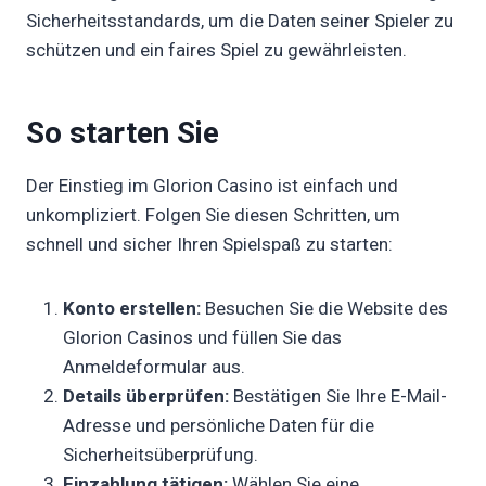
Sicherheitsstandards, um die Daten seiner Spieler zu
schützen und ein faires Spiel zu gewährleisten.
So starten Sie
Der Einstieg im Glorion Casino ist einfach und
unkompliziert. Folgen Sie diesen Schritten, um
schnell und sicher Ihren Spielspaß zu starten:
Konto erstellen:
Besuchen Sie die Website des
Glorion Casinos und füllen Sie das
Anmeldeformular aus.
Details überprüfen:
Bestätigen Sie Ihre E-Mail-
Adresse und persönliche Daten für die
Sicherheitsüberprüfung.
Einzahlung tätigen:
Wählen Sie eine