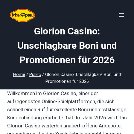
Skip
to
content
Glorion Casino:
Unschlagbare Boni und
Promotionen für 2026
Home
/
Public
/
Glorion Casino: Unschlagbare Boni und
Promotionen für 2026
Willkommen im Glorion Casino, einer der
aufregendsten Online-Spielplattformen, die sich
schnell einen Ruf für exzellente Boni und erstklassige
Kundenbindung erarbeitet hat. Im Jahr 2026 wird das
Glorion Casino weiterhin unübertroffene Angebote
präsentieren, die das Spielerlebnis sowohl für neue