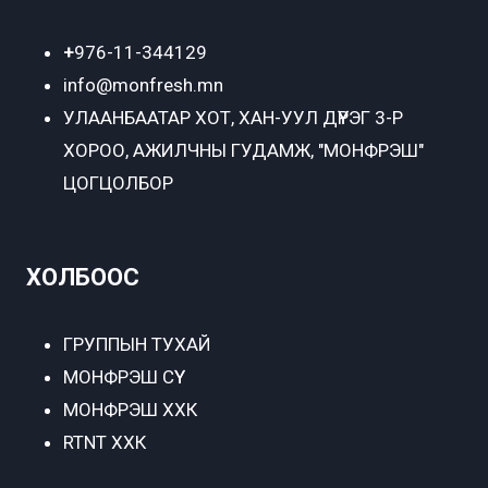
+
976-11-344129
info@monfresh.mn
УЛААНБААТАР ХОТ,
ХАН-УУЛ ДҮҮРЭГ 3-Р
ХОРОО, АЖИЛЧНЫ ГУДАМЖ, "МОНФРЭШ"
ЦОГЦОЛБОР
ХОЛБООС
ГРУППЫН ТУХАЙ
МОНФРЭШ СҮҮ
МОНФРЭШ ХХК
RTNT ХХК