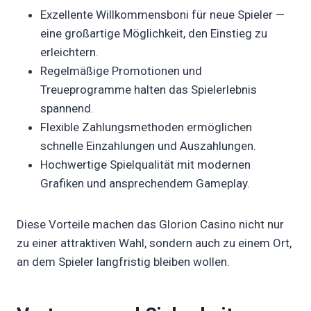
Exzellente Willkommensboni für neue Spieler —
eine großartige Möglichkeit, den Einstieg zu
erleichtern.
Regelmäßige Promotionen und
Treueprogramme halten das Spielerlebnis
spannend.
Flexible Zahlungsmethoden ermöglichen
schnelle Einzahlungen und Auszahlungen.
Hochwertige Spielqualität mit modernen
Grafiken und ansprechendem Gameplay.
Diese Vorteile machen das Glorion Casino nicht nur
zu einer attraktiven Wahl, sondern auch zu einem Ort,
an dem Spieler langfristig bleiben wollen.