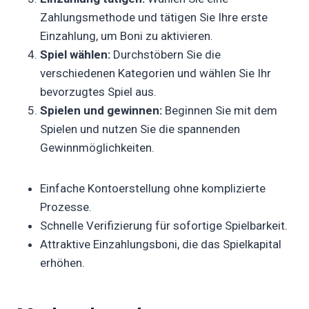
Zahlungsmethode und tätigen Sie Ihre erste
Einzahlung, um Boni zu aktivieren.
Spiel wählen:
Durchstöbern Sie die
verschiedenen Kategorien und wählen Sie Ihr
bevorzugtes Spiel aus.
Spielen und gewinnen:
Beginnen Sie mit dem
Spielen und nutzen Sie die spannenden
Gewinnmöglichkeiten.
Einfache Kontoerstellung ohne komplizierte
Prozesse.
Schnelle Verifizierung für sofortige Spielbarkeit.
Attraktive Einzahlungsboni, die das Spielkapital
erhöhen.