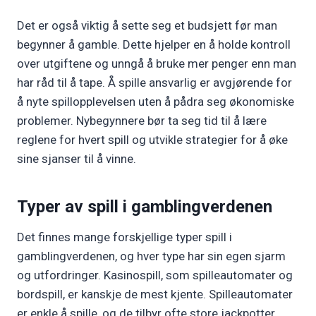
Det er også viktig å sette seg et budsjett før man
begynner å gamble. Dette hjelper en å holde kontroll
over utgiftene og unngå å bruke mer penger enn man
har råd til å tape. Å spille ansvarlig er avgjørende for
å nyte spillopplevelsen uten å pådra seg økonomiske
problemer. Nybegynnere bør ta seg tid til å lære
reglene for hvert spill og utvikle strategier for å øke
sine sjanser til å vinne.
Typer av spill i gamblingverdenen
Det finnes mange forskjellige typer spill i
gamblingverdenen, og hver type har sin egen sjarm
og utfordringer. Kasinospill, som spilleautomater og
bordspill, er kanskje de mest kjente. Spilleautomater
er enkle å spille, og de tilbyr ofte store jackpotter,