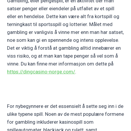
Gambling, eller pengespill, er en aktivitet der man
satser penger eller eiendeler på utfallet av et spill
eller en hendelse. Dette kan være alt fra kortspill og
terningkast til sportsspill og lotterier. Målet med
gambling er vanligvis å vinne mer enn man har satset,
noe som kan gi en spennende og intens opplevelse.
Det er viktig å forstå at gambling alltid innebærer en
viss risiko, og at man kan tape penger så vel som å
vinne. Du kan finne mer informasjon om dette på
https://dingcasino-norge.com/
.
For nybegynnere er det essensielt å sette seg inn i de
ulike typene spill. Noen av de mest populære formene
for gambling inkluderer kasinospill som
spilleautomater, blackjack og rulett, samt