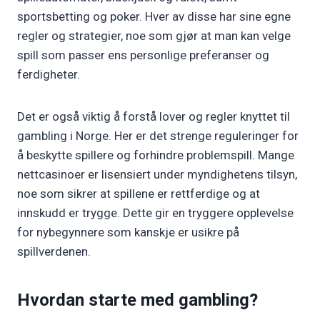
sportsbetting og poker. Hver av disse har sine egne
regler og strategier, noe som gjør at man kan velge
spill som passer ens personlige preferanser og
ferdigheter.
Det er også viktig å forstå lover og regler knyttet til
gambling i Norge. Her er det strenge reguleringer for
å beskytte spillere og forhindre problemspill. Mange
nettcasinoer er lisensiert under myndighetens tilsyn,
noe som sikrer at spillene er rettferdige og at
innskudd er trygge. Dette gir en tryggere opplevelse
for nybegynnere som kanskje er usikre på
spillverdenen.
Hvordan starte med gambling?