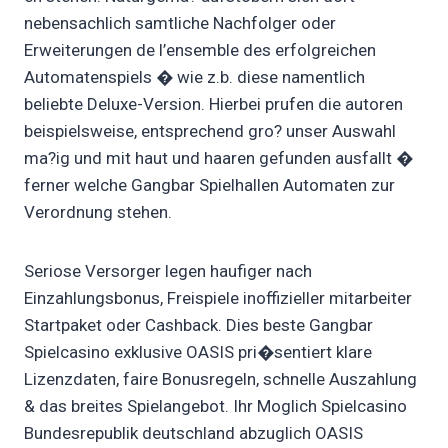
nebensachlich samtliche Nachfolger oder
Erweiterungen de l’ensemble des erfolgreichen
Automatenspiels � wie z.b. diese namentlich
beliebte Deluxe-Version. Hierbei prufen die autoren
beispielsweise, entsprechend gro? unser Auswahl
ma?ig und mit haut und haaren gefunden ausfallt �
ferner welche Gangbar Spielhallen Automaten zur
Verordnung stehen.
Seriose Versorger legen haufiger nach
Einzahlungsbonus, Freispiele inoffizieller mitarbeiter
Startpaket oder Cashback. Dies beste Gangbar
Spielcasino exklusive OASIS pri�sentiert klare
Lizenzdaten, faire Bonusregeln, schnelle Auszahlung
& das breites Spielangebot. Ihr Moglich Spielcasino
Bundesrepublik deutschland abzuglich OASIS