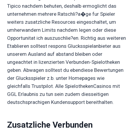
Tipico nachdem behuten, deshalb ermoglicht das
unternehmen mehrere Ratschli?a�ge fur Spieler
weiters zusatzliche Resources eingeschaltet, um
umherwandern Limits nachdem legen oder diese
Opportunitat ich auszuschlie?en. Richtig aus weiteren
Etablieren solltest respons Glucksspielanbieter aus
unserem Ausland auf abstand bleiben oder
ungeachtet in lizenzierten Verbunden-Spielotheken
geben. Abwagen solltest du ebendiese Bewertungen
der Glucksspieler z.b. unter Homepages wie
gleichfalls Trustpilot. Alle SpielothekenCasinos mit
GGL Erlaubnis zu tun sein zudem diesseitigen
deutschsprachigen Kundensupport bereithalten.
Zusatzliche Verbunden