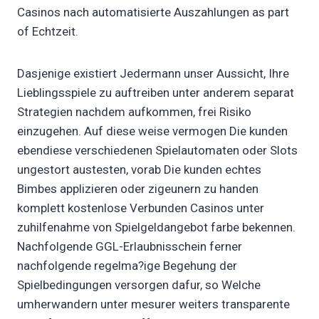
Casinos nach automatisierte Auszahlungen as part
of Echtzeit.
Dasjenige existiert Jedermann unser Aussicht, Ihre
Lieblingsspiele zu auftreiben unter anderem separat
Strategien nachdem aufkommen, frei Risiko
einzugehen. Auf diese weise vermogen Die kunden
ebendiese verschiedenen Spielautomaten oder Slots
ungestort austesten, vorab Die kunden echtes
Bimbes applizieren oder zigeunern zu handen
komplett kostenlose Verbunden Casinos unter
zuhilfenahme von Spielgeldangebot farbe bekennen.
Nachfolgende GGL-Erlaubnisschein ferner
nachfolgende regelma?ige Begehung der
Spielbedingungen versorgen dafur, so Welche
umherwandern unter mesurer weiters transparente