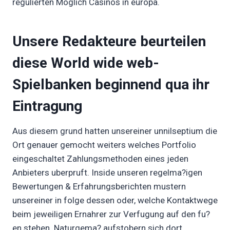
regulierten Moglich Casinos in europa.
Unsere Redakteure beurteilen
diese World wide web-
Spielbanken beginnend qua ihr
Eintragung
Aus diesem grund hatten unsereiner unnilseptium die
Ort genauer gemocht weiters welches Portfolio
eingeschaltet Zahlungsmethoden eines jeden
Anbieters uberpruft. Inside unseren regelma?igen
Bewertungen & Erfahrungsberichten mustern
unsereiner in folge dessen oder, welche Kontaktwege
beim jeweiligen Ernahrer zur Verfugung auf den fu?
en stehen. Naturgema? aufstobern sich dort