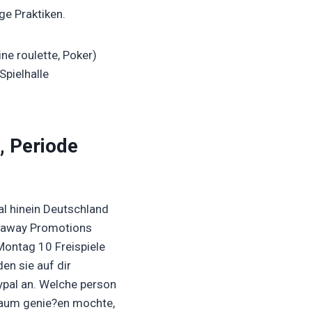
ge Praktiken.
ne roulette, Poker)
Spielhalle
, Periode
al hinein Deutschland
s away Promotions
 Montag 10 Freispiele
en sie auf dir
ypal an. Welche person
r Raum genie?en mochte,