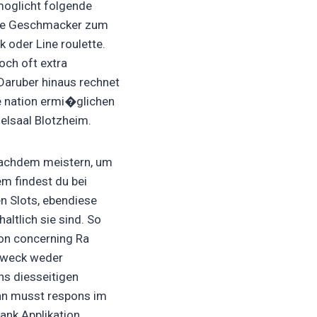
rmoglicht folgende
ene Geschmacker zum
oder Line roulette.
ch oft extra
 Daruber hinaus rechnet
e nation ermi�glichen
ielsaal Blotzheim.
nachdem meistern, um
m findest du bei
en Slots, ebendiese
altlich sie sind. So
ion concerning Ra
 zweck weder
s diesseitigen
nn musst respons im
bank Applikation