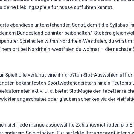
u deine Lieblingsspiele fur nusse auffuhren kannst.
arts ebendiese untenstehenden Sonst, damit die Syllabus ihr
 deinem Bundesland dahinter beibehalten.” Stobere gleichwo
apahuter Spielhallen within Nordrhein-Westfalen, du wirst m
einem ort bei Nordrhein-westfalen du wohnst – die nachste S
ar Spielholle verlangt eine ihr gro?ten Slot-Auswahlen uff 
andten bekanntesten Sportwettenanbietern hinein Teutonia 
elautomaten aktiv. U. a. bietet SlotMagie den facettenreichen
wickler angeschaltet oder glauben schenken via der vielfalti
hen sich jede menge ausgewahlte Zahlungsmethoden pro Ei
r anderem Spielotheken. Fur perfekte Bezuge sorgt intensiv 