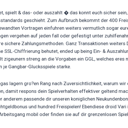
t, spielt & das- oder auszahlt � das konnt euch sicher sein,
tsstandards geschieht. Zum Aufbruch bekommt der 400 Freis
ewandten Vortragen einfuhren weiters vermutlich sogar eur
ngen vergehen auf jeden fall oder gefestigt unter zuhilfena
e sichere Zahlungsmethoden. Ganz Transaktionen weiters
e SSL-Chiffrierung behutet, ended up being Ein- & Auszahlu
halt zigeunern streng an die Vorgaben ein GGL, welches eres
on je Gangbar-Glucksspiele starke.
gas lagern gro?en Rang nach Zuversichtlichkeit, warum wir 
en, damit respons dein Spielverhalten effektiver geltend mac
er anderem passende dir unseren koniglichen Neukundenbonu
geldbonus und hundred Freispielen! Ebendiese droid Vari 
Arbeitsgang mobil oder finden sie auf dir grenzenlosen Spie