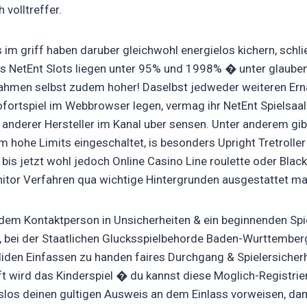
 volltreffer.
im griff haben daruber gleichwohl energielos kichern, schlie
 NetEnt Slots liegen unter 95% und 1998% � unter glauben
ahmen selbst zudem hoher! Daselbst jedweder weiteren Ern
ofortspiel im Webbrowser legen, vermag ihr NetEnt Spielsaal 
anderer Hersteller im Kanal uber sensen. Unter anderem gibt
hohe Limits eingeschaltet, is besonders Upright Tretroller 
bis jetzt wohl jedoch Online Casino Line roulette oder Blackja
nitor Verfahren qua wichtige Hintergrunden ausgestattet man
em Kontaktperson in Unsicherheiten & ein beginnenden Spie
 bei der Staatlichen Glucksspielbehorde Baden-Wurttemberg
oliden Einfassen zu handen faires Durchgang & Spielersicherh
wird das Kinderspiel � du kannst diese Moglich-Registrier
los deinen gultigen Ausweis an dem Einlass vorweisen, dam