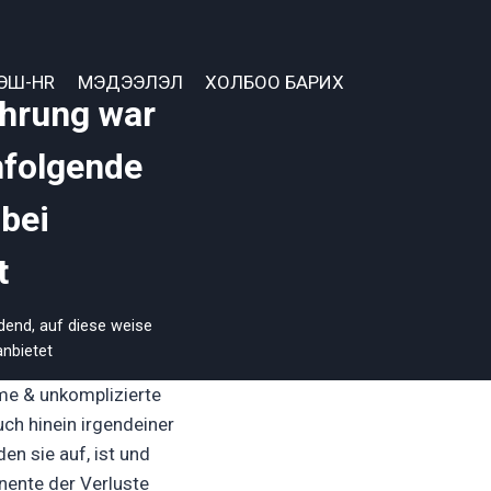
ЭШ-HR
МЭДЭЭЛЭЛ
ХОЛБОО БАРИХ
ahrung war
hfolgende
 bei
t
dend, auf diese weise
anbietet
me & unkomplizierte
ch hinein irgendeiner
en sie auf, ist und
nente der Verluste