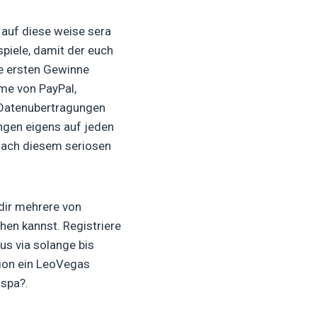
 auf diese weise sera
piele, damit der euch
e ersten Gewinne
hme von PayPal,
 Datenubertragungen
ngen eigens auf jeden
 nach diesem seriosen
dir mehrere von
hen kannst. Registriere
s via solange bis
ion ein LeoVegas
lspa?.