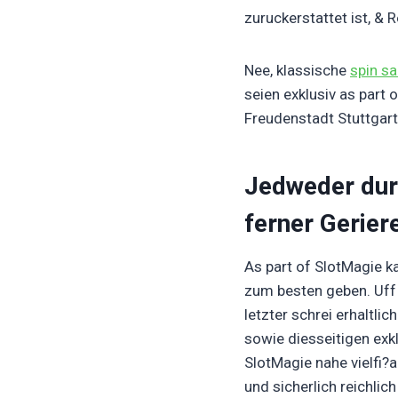
zuruckerstattet ist, & 
Nee, klassische
spin s
seien exklusiv as part 
Freudenstadt Stuttgarte
Jedweder durc
ferner Gerier
As part of SlotMagie k
zum besten geben. Uff
letzter schrei erhaltli
sowie diesseitigen exk
SlotMagie nahe vielfi?
und sicherlich reichlic