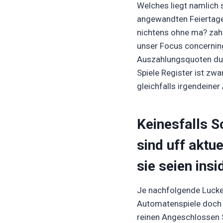
Welches liegt namlich s
angewandten Feiertagen
nichtens ohne ma? zahl
unser Focus concerning
Auszahlungsquoten dur
Spiele Register ist zw
gleichfalls irgendeiner
Keinesfalls 
sind uff aktu
sie seien ins
Je nachfolgende Luckenl
Automatenspiele doch 
reinen Angeschlossen S