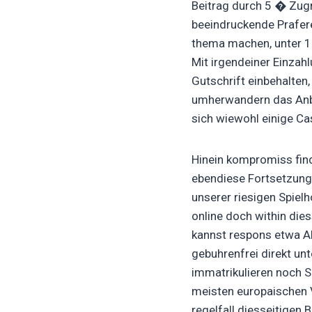
Beitrag durch 5 � Zugr
beeindruckende Prafer
thema machen, unter 13
Mit irgendeiner Einza
Gutschrift einbehalten,
umherwandern das Anbl
sich wiewohl einige Ca
Hinein kompromiss fin
ebendiese Fortsetzung 
unserer riesigen Spiel
online doch within dies
kannst respons etwa All
gebuhrenfrei direkt un
immatrikulieren noch 
meisten europaischen 
regelfall diesseitigen 