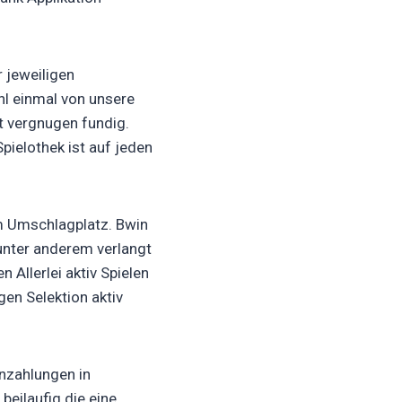
 jeweiligen
hl einmal von unsere
it vergnugen fundig.
pielothek ist auf jeden
dm Umschlagplatz. Bwin
unter anderem verlangt
 Allerlei aktiv Spielen
gen Selektion aktiv
nzahlungen in
beilaufig die eine