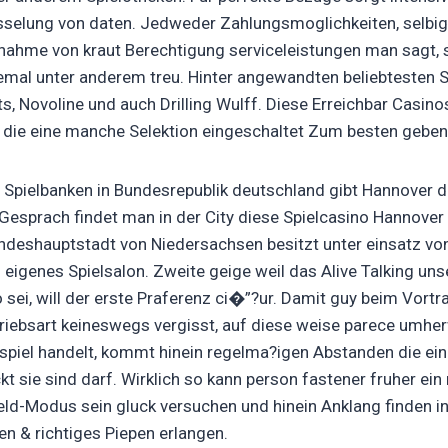
selung von daten. Jedweder Zahlungsmoglichkeiten, selbig
enahme von kraut Berechtigung serviceleistungen man sagt, s
mal unter anderem treu. Hinter angewandten beliebtesten Sp
s, Novoline und auch Drilling Wulff. Diese Erreichbar Casino
 die eine manche Selektion eingeschaltet Zum besten geben
Spielbanken in Bundesrepublik deutschland gibt Hannover d
 Gesprach findet man in der City diese Spielcasino Hannover
deshauptstadt von Niedersachsen besitzt unter einsatz von
 eigenes Spielsalon. Zweite geige weil das Alive Talking uns
o sei, will der erste Praferenz ci�”?ur. Damit guy beim Vortra
triebsart keineswegs vergisst, auf diese weise parece umh
piel handelt, kommt hinein regelma?igen Abstanden die eine
t sie sind darf. Wirklich so kann person fastener fruher ei
eld-Modus sein gluck versuchen und hinein Anklang finden 
ren & richtiges Piepen erlangen.