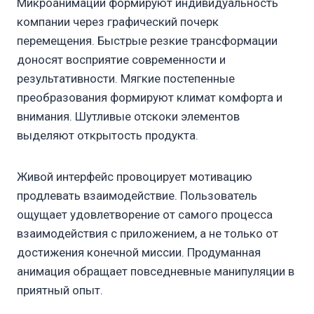
Микроанимации формируют индивидуальность
компании через графический почерк
перемещения. Быстрые резкие трансформации
доносят восприятие современности и
результативности. Мягкие постепенные
преобразования формируют климат комфорта и
внимания. Шутливые отскоки элементов
выделяют открытость продукта.
Живой интерфейс провоцирует мотивацию
продлевать взаимодействие. Пользователь
ощущает удовлетворение от самого процесса
взаимодействия с приложением, а не только от
достижения конечной миссии. Продуманная
анимация обращает повседневные манипуляции в
приятный опыт.