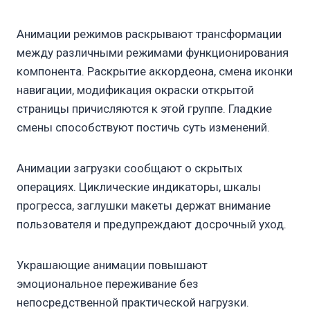
Анимации режимов раскрывают трансформации
между различными режимами функционирования
компонента. Раскрытие аккордеона, смена иконки
навигации, модификация окраски открытой
страницы причисляются к этой группе. Гладкие
смены способствуют постичь суть изменений.
Анимации загрузки сообщают о скрытых
операциях. Циклические индикаторы, шкалы
прогресса, заглушки макеты держат внимание
пользователя и предупреждают досрочный уход.
Украшающие анимации повышают
эмоциональное переживание без
непосредственной практической нагрузки.