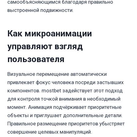
самообъясняющимся благодаря правильно
выстроенной подвижности.
Как микроанимации
управляют взгляд
пользователя
Визуальное перемещение автоматически
привлекает фокус человека посреди застывших
компонентов. mostbet задействует этот подход
для контроля точкой внимания в необходимый
момент. Анимация подчёркивает приоритетные
объекты и приглушает дополнительные детали.
Правильное размещение приоритетов убыстряет
совершение целевых манипуляций.