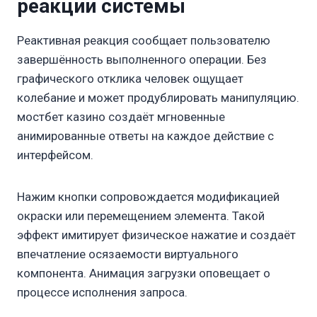
реакции системы
Реактивная реакция сообщает пользователю
завершённость выполненного операции. Без
графического отклика человек ощущает
колебание и может продублировать манипуляцию.
мостбет казино создаёт мгновенные
анимированные ответы на каждое действие с
интерфейсом.
Нажим кнопки сопровождается модификацией
окраски или перемещением элемента. Такой
эффект имитирует физическое нажатие и создаёт
впечатление осязаемости виртуального
компонента. Анимация загрузки оповещает о
процессе исполнения запроса.