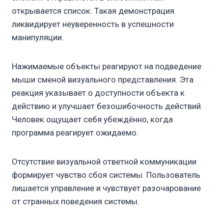
открывается список. Такая демонстрация
ликвидирует неуверенность в успешности
манипуляции.
Нажимаемые объекты реагируют на подведение
мыши сменой визуального представления. Эта
реакция указывает о доступности объекта к
действию и улучшает безошибочность действий.
Человек ощущает себя убеждённо, когда
программа реагирует ожидаемо.
Отсутствие визуальной ответной коммуникации
формирует чувство сбоя системы. Пользователь
лишается управление и чувствует разочарование
от странных поведения системы.