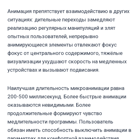
Анимация препятствует взаимодействию в других
ситуациях: дительные переходы замедляют
реализацию регулярных манипуляций и злят
опытных пользователей, непрерывно
анимирующиеся элементы отвлекают фокус
фокус от центрального содержимого, тяжёлые
визуализации ухудшают скорость на медленных
устройствах и вызывают подвисания.
Наилучшая длительность микроанимации равна
200-500 миллисекунд. Более быстрые анимации
оказываются невидимыми. Более
продолжительные формируют чувство
медлительности программы. Пользователь
обязан иметь способность выключить анимации в
параметрах для комфортной взаимодействия.