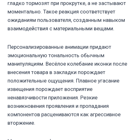
гладко тормозят при прокрутке, а не застывают
моментально. Такое реакция соответствует
ожиданиям пользователя, созданным навыком
взаимодействия с материальными вещами.
Персонализированные анимации придают
эмоциональную тональность обычным
манипуляциям. Весёлое колебание иконки после
внесения товара в закладки порождает
положительные ощущения. Плавное угасание
извещения порождает восприятие
ненавязчивости приложения. Резкие
возникновения проявления и пропадания
компонентов расцениваются как агрессивное
вторжение.