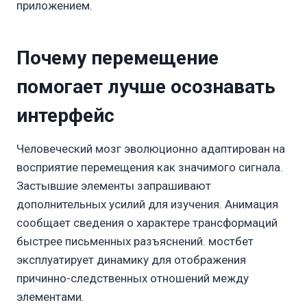
приложением.
Почему перемещение
помогает лучше осознавать
интерфейс
Человеческий мозг эволюционно адаптирован на
восприятие перемещения как значимого сигнала.
Застывшие элементы запрашивают
дополнительных усилий для изучения. Анимация
сообщает сведения о характере трансформаций
быстрее письменных разъяснений. мостбет
эксплуатирует динамику для отображения
причинно-следственных отношений между
элементами.