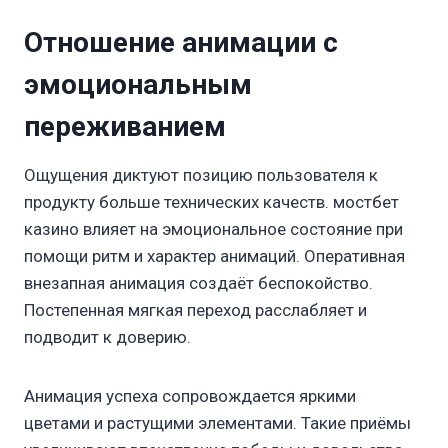
Отношение анимации с
эмоциональным
переживанием
Ощущения диктуют позицию пользователя к
продукту больше технических качеств. мостбет
казино влияет на эмоциональное состояние при
помощи ритм и характер анимаций. Оперативная
внезапная анимация создаёт беспокойство.
Постепенная мягкая переход расслабляет и
подводит к доверию.
Анимация успеха сопровождается яркими
цветами и растущими элементами. Такие приёмы