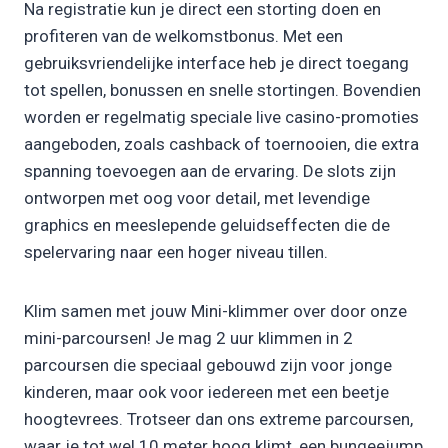
Na registratie kun je direct een storting doen en
profiteren van de welkomstbonus. Met een
gebruiksvriendelijke interface heb je direct toegang
tot spellen, bonussen en snelle stortingen. Bovendien
worden er regelmatig speciale live casino-promoties
aangeboden, zoals cashback of toernooien, die extra
spanning toevoegen aan de ervaring. De slots zijn
ontworpen met oog voor detail, met levendige
graphics en meeslepende geluidseffecten die de
spelervaring naar een hoger niveau tillen.
Klim samen met jouw Mini-klimmer over door onze
mini-parcoursen! Je mag 2 uur klimmen in 2
parcoursen die speciaal gebouwd zijn voor jonge
kinderen, maar ook voor iedereen met een beetje
hoogtevrees. Trotseer dan ons extreme parcoursen,
waar je tot wel 10 meter hoog klimt, een bungeejump