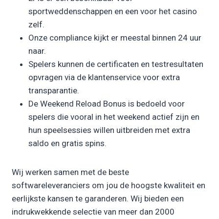
sportweddenschappen en een voor het casino
zelf.
Onze compliance kijkt er meestal binnen 24 uur
naar.
Spelers kunnen de certificaten en testresultaten
opvragen via de klantenservice voor extra
transparantie.
De Weekend Reload Bonus is bedoeld voor
spelers die vooral in het weekend actief zijn en
hun speelsessies willen uitbreiden met extra
saldo en gratis spins.
Wij werken samen met de beste
softwareleveranciers om jou de hoogste kwaliteit en
eerlijkste kansen te garanderen. Wij bieden een
indrukwekkende selectie van meer dan 2000