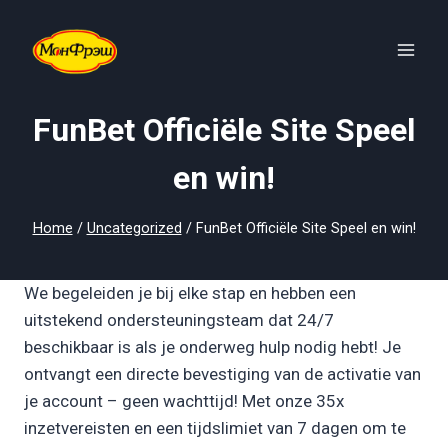
Skip
to
content
FunBet Officiële Site Speel
en win!
Home
/
Uncategorized
/
FunBet Officiële Site Speel en win!
We begeleiden je bij elke stap en hebben een
uitstekend ondersteuningsteam dat 24/7
beschikbaar is als je onderweg hulp nodig hebt! Je
ontvangt een directe bevestiging van de activatie van
je account – geen wachttijd! Met onze 35x
inzetvereisten en een tijdslimiet van 7 dagen om te