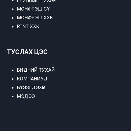
ГРУППЫН ТУХАЙ
МОНФРЭШ СҮҮ
МОНФРЭШ ХХК
RTNT ХХК
ТУСЛАХ ЦЭС
БИДНИЙ ТУХАЙ
КОМПАНИУД
БҮТЭЭГДЭХҮҮН
МЭДЭЭ