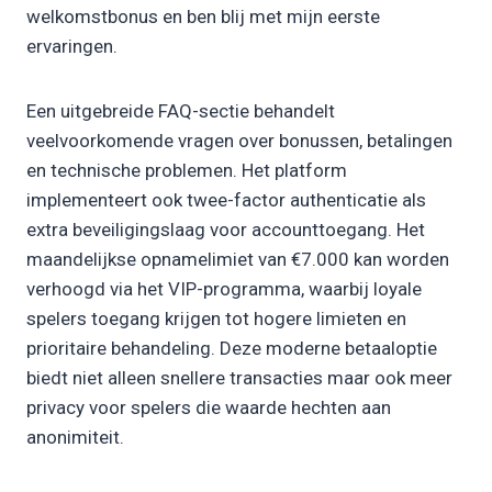
welkomstbonus en ben blij met mijn eerste
ervaringen.
Een uitgebreide FAQ-sectie behandelt
veelvoorkomende vragen over bonussen, betalingen
en technische problemen. Het platform
implementeert ook twee-factor authenticatie als
extra beveiligingslaag voor accounttoegang. Het
maandelijkse opnamelimiet van €7.000 kan worden
verhoogd via het VIP-programma, waarbij loyale
spelers toegang krijgen tot hogere limieten en
prioritaire behandeling. Deze moderne betaaloptie
biedt niet alleen snellere transacties maar ook meer
privacy voor spelers die waarde hechten aan
anonimiteit.