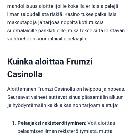
mahdollisuus aloittelijoille kokeilla erilaisia pelejä
ilman taloudellista riskiä. Kasino tukee paikallisia
maksutapoja ja tarjoaa nopeita kotiutuksia
suomalaisille pankkitileille, mikä tekee siitä loistavan
vaihtoehdon suomalaisille pelaajille.
Kuinka aloittaa Frumzi
Casinolla
Aloittaminen Frumzi Casinolla on helppoa ja nopeaa.
Seuraavat vaiheet auttavat sinua pääsemään alkuun
ja hyödyntämään kaikkia kasinon tarjoamia etuja:
Pelaajaksi rekisteröityminen:
Voit aloittaa
pelaamisen ilman rekisteröitymistä, mutta