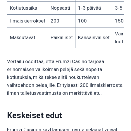
Kotiutusaika
Nopeasti
1-3 päivää
3-5 päi
Ilmaiskierrokset
200
100
150
Vain
Maksutavat
Paikalliset
Kansainväliset
luottok
Vertailu osoittaa, että Frumzi Casino tarjoaa
erinomaisen valikoiman pelejä sekä nopeita
kotiutuksia, mikä tekee siitä houkuttelevan
vaihtoehdon pelaajille. Erityisesti 200 ilmaiskierrosta
ilman talletusvaatimusta on merkittävä etu.
Keskeiset edut
Frumzi Casinon käyttämisen myötä pelaajat voivat