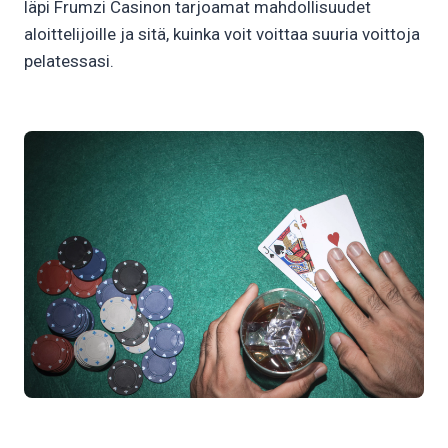
läpi Frumzi Casinon tarjoamat mahdollisuudet
aloittelijoille ja sitä, kuinka voit voittaa suuria voittoja
pelatessasi.