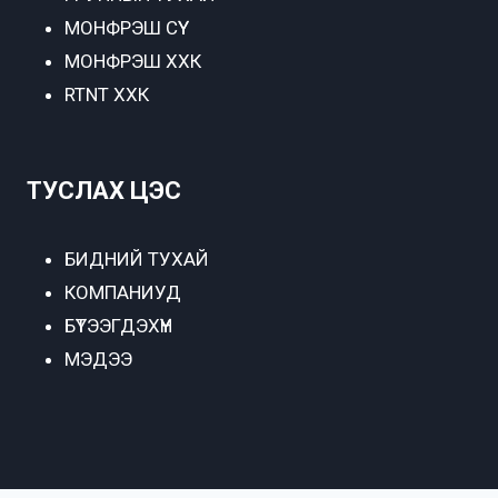
МОНФРЭШ СҮҮ
МОНФРЭШ ХХК
RTNT ХХК
ТУСЛАХ ЦЭС
БИДНИЙ ТУХАЙ
КОМПАНИУД
БҮТЭЭГДЭХҮҮН
МЭДЭЭ