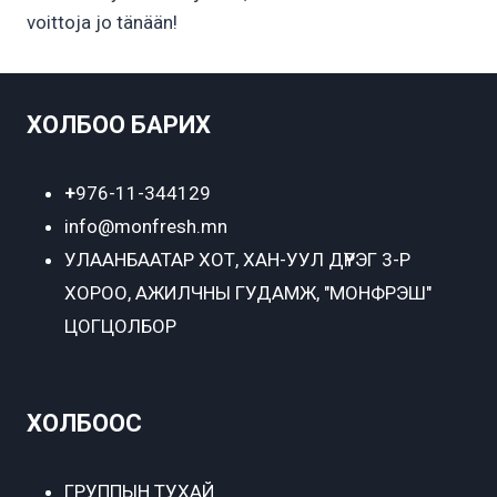
voittoja jo tänään!
ХОЛБОО БАРИХ
+
976-11-344129
info@monfresh.mn
УЛААНБААТАР ХОТ,
ХАН-УУЛ ДҮҮРЭГ 3-Р
ХОРОО, АЖИЛЧНЫ ГУДАМЖ, "МОНФРЭШ"
ЦОГЦОЛБОР
ХОЛБООС
ГРУППЫН ТУХАЙ