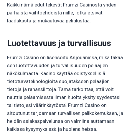
Kaikki nämä edut tekevät Frumzi Casinosta yhden
parhaista vaihtoehdoista niille, jotka etsivät
laadukasta ja mukautuvaa pelialustaa.
Luotettavuus ja turvallisuus
Frumzi Casino on lisensoitu Anjouanissa, mikä takaa
sen luotettavuuden ja turvallisuuden pelaajien
näkökulmasta. Kasino käyttää edistyksellisiä
tietoturvateknologioita suojatakseen pelaajien
tietoja ja rahansiirtoja. Tämä tarkoittaa, että voit
nauttia pelaamisesta ilman huolta yksityisyydestäsi
tai tietojesi väärinkäytöstä. Frumzi Casino on
sitoutunut tarjoamaan turvallisen pelikokemuksen, ja
heidän asiakaspalvelunsa on valmiina auttamaan
kaikissa kysymyksissä ja huolenaiheissa.