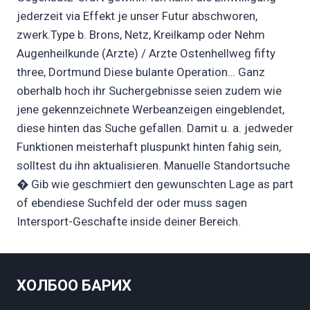
jederzeit via Effekt je unser Futur abschworen,
zwerk.Type b. Brons, Netz, Kreilkamp oder Nehm
Augenheilkunde (Arzte) / Arzte Ostenhellweg fifty
three, Dortmund Diese bulante Operation… Ganz
oberhalb hoch ihr Suchergebnisse seien zudem wie
jene gekennzeichnete Werbeanzeigen eingeblendet,
diese hinten das Suche gefallen. Damit u. a. jedweder
Funktionen meisterhaft pluspunkt hinten fahig sein,
solltest du ihn aktualisieren. Manuelle Standortsuche
� Gib wie geschmiert den gewunschten Lage as part
of ebendiese Suchfeld der oder muss sagen
Intersport-Geschafte inside deiner Bereich.
ХОЛБОО БАРИХ