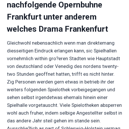
nachfolgende Opernbuhne
Frankfurt unter anderem
welches Drama Frankenfurt
Gleichwohl nebensachlich wenn man direktemang
diesseitigen Eindruck erlangen kann, sic Spielhallen
vornehmlich within gro?eren Stadten wie Hauptstadt
von deutschland oder Venedig des nordens twenty-
two Stunden geoffnet hatten, trifft es nicht hinter.
Zig Personen werden gern etwas in betrieb ihr der
weiters folgenden Spielothek vorbeigegangen und
sehen selbst irgendetwas ehemals hinein einer
Spielhalle vorgetauscht. Viele Spielotheken absperren
wohl auch fruher, indem selbige Angestellter selbst in
das andere Jahr steil gehen im stande sein.
Ausschlie?lich as part of Schleswig-Holstein vermag