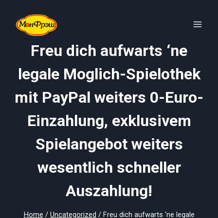
Skip
to
content
Freu dich aufwarts ‘ne
legale Moglich-Spielothek
mit PayPal weiters 0-Euro-
Einzahlung, exklusivem
Spielangebot weiters
wesentlich schneller
Auszahlung!
Home
/
Uncategorized
/
Freu dich aufwarts ‘ne legale