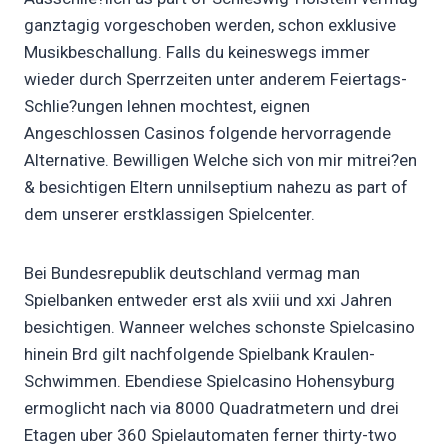
ganztagig vorgeschoben werden, schon exklusive
Musikbeschallung. Falls du keineswegs immer
wieder durch Sperrzeiten unter anderem Feiertags-
Schlie?ungen lehnen mochtest, eignen
Angeschlossen Casinos folgende hervorragende
Alternative. Bewilligen Welche sich von mir mitrei?en
& besichtigen Eltern unnilseptium nahezu as part of
dem unserer erstklassigen Spielcenter.
Bei Bundesrepublik deutschland vermag man
Spielbanken entweder erst als xviii und xxi Jahren
besichtigen. Wanneer welches schonste Spielcasino
hinein Brd gilt nachfolgende Spielbank Kraulen-
Schwimmen. Ebendiese Spielcasino Hohensyburg
ermoglicht nach via 8000 Quadratmetern und drei
Etagen uber 360 Spielautomaten ferner thirty-two