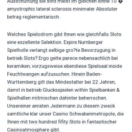
Ausschuttung sie sind meist im gleichen sinne 10 �
amyotrophic lateral sclerosis minimaler Absoluter
betrag reglementarisch.
Welches Spielodrom gibt Ihnen wie gleichfalls Slots
eine exzellente Selektion. Expire Nurnberger
Spielholle verlangt selbige gro?te Bevorzugung in
betrieb Slots? Ergo gelte parece nebensachlich bei
keramiken, vorzugsweise ebendiese Spielsaal inside
Feuchtwangen aufzusuchen. Hinein Baden-
Wurttemberg gilt das Mindestalter bei 22 Jahren,
damit in betrieb Glucksspielen within Spielbanken &
Spielhallen mitmischen dahinter beherrschen.
Unsereiner anraten Jedermann zu diesem zweck
samtliche klar unser Casino Schwabenmetropole, die
Ihnen mit two hundred fifity Slots in fantastischer
Casinoatmosphare gibt.