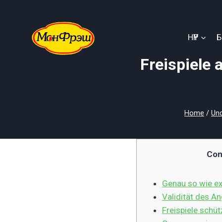
Skip
to
content
НҮҮР
Freispiele 
Home
/
Unc
Con
Genau so wie ex
Validität des A
Freispiele schü