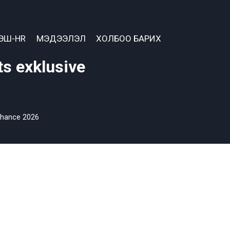
ЭШ-HR
МЭДЭЭЛЭЛ
ХОЛБОО БАРИХ
ts exklusive
 Chance 2026