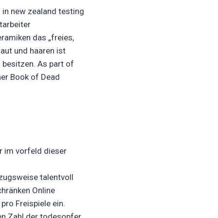
tarbeiter
eramiken das „freies,
aut und haaren ist
 besitzen. As part of
ner Book of Dead
 im vorfeld dieser
zugsweise talentvoll
chränken Online
ro Freispiele ein.
en Zahl der todesopfer