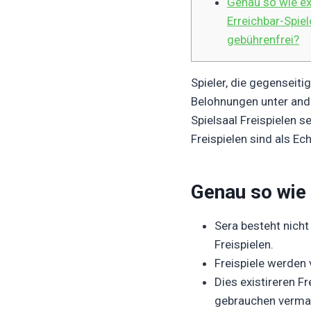
Genau so wie exi
Erreichbar-Spiel
gebührenfrei?
Spieler, die gegenseiti
Belohnungen unter and
Spielsaal Freispielen 
Freispielen sind als E
Genau so wie 
Sera besteht nich
Freispielen.
Freispiele werden v
Dies existireren 
gebrauchen verma