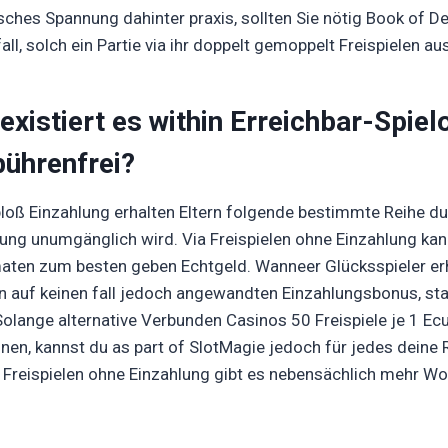
sches Spannung dahinter praxis, sollten Sie nötig Book of De
all, solch ein Partie via ihr doppelt gemoppelt Freispielen a
existiert es within Erreichbar-Spie
bührenfrei?
loß Einzahlung erhalten Eltern folgende bestimmte Reihe dur
hlung unumgänglich wird. Via Freispielen ohne Einzahlung ka
maten zum besten geben Echtgeld. Wanneer Glücksspieler erh
n auf keinen fall jedoch angewandten Einzahlungsbonus, sta
Solange alternative Verbunden Casinos 50 Freispiele je 1 Ecu
nen, kannst du as part of SlotMagie jedoch für jedes deine 
 Freispielen ohne Einzahlung gibt es nebensächlich mehr 