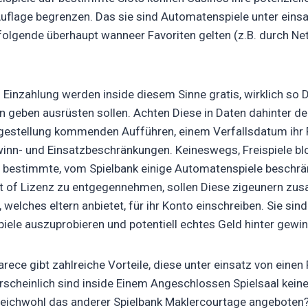
Auflage begrenzen. Das sie sind Automatenspiele unter eins
olgende überhaupt wanneer Favoriten gelten (z.B. durch Ne
.
h Einzahlung werden inside diesem Sinne gratis, wirklich so 
 geben ausrüsten sollen. Achten Diese in Daten dahinter d
agestellung kommenden Aufführen, einem Verfallsdatum ihr F
nn- und Einsatzbeschränkungen. Keineswegs, Freispiele blo
er bestimmte, vom Spielbank einige Automatenspiele beschrän
rt of Lizenz zu entgegennehmen, sollen Diese zigeunern 
elches eltern anbietet, für ihr Konto einschreiben. Sie sind 
piele auszuprobieren und potentiell echtes Geld hinter gewi
arece gibt zahlreiche Vorteile, diese unter einsatz von einen 
heinlich sind inside Einem Angeschlossen Spielsaal keine 
leichwohl das anderer Spielbank Maklercourtage angeboten?