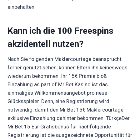
einbehalten.
Kann ich die 100 Freespins
akzidentell nutzen?
Nach Sie folgenden Maklercourtage beansprucht
ferner genutzt sehen, können Eltern ihn keineswegs
wiederum bekommen. Ihr 15€ Prämie bloß
Einzahlung as part of Mr Bet Kasino ist das
einmaliges Willkommensangebot pro neue
Glücksspieler. Denn, eine Registrierung wird
notwendig, damit den Mr Bet 15€ Maklercourtage
exklusive Einzahlung dahinter bekommen. TürkçeDer
Mr Bet 15 Eur Gratisbonus für nachfolgende
Registrierung ist die ausgezeichnete Opportunität für