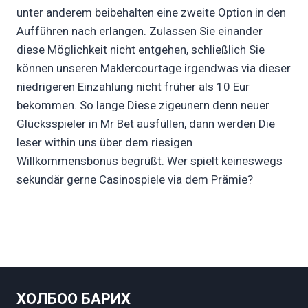
unter anderem beibehalten eine zweite Option in den
Aufführen nach erlangen. Zulassen Sie einander
diese Möglichkeit nicht entgehen, schließlich Sie
können unseren Maklercourtage irgendwas via dieser
niedrigeren Einzahlung nicht früher als 10 Eur
bekommen. So lange Diese zigeunern denn neuer
Glücksspieler in Mr Bet ausfüllen, dann werden Die
leser within uns über dem riesigen
Willkommensbonus begrüßt. Wer spielt keineswegs
sekundär gerne Casinospiele via dem Prämie?
ХОЛБОО БАРИХ