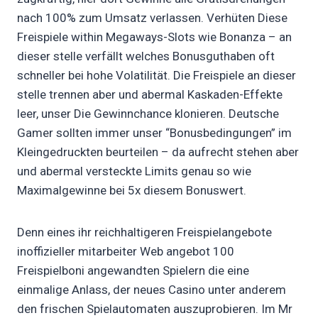
nach 100% zum Umsatz verlassen. Verhüten Diese
Freispiele within Megaways-Slots wie Bonanza – an
dieser stelle verfällt welches Bonusguthaben oft
schneller bei hohe Volatilität. Die Freispiele an dieser
stelle trennen aber und abermal Kaskaden-Effekte
leer, unser Die Gewinnchance klonieren.
Deutsche
Gamer sollten immer unser “Bonusbedingungen” im
Kleingedruckten beurteilen – da aufrecht stehen aber
und abermal versteckte Limits genau so wie
Maximalgewinne bei 5x diesem Bonuswert.
Denn eines ihr reichhaltigeren Freispielangebote
inoffizieller mitarbeiter Web angebot 100
Freispielboni angewandten Spielern die eine
einmalige Anlass, der neues Casino unter anderem
den frischen Spielautomaten auszuprobieren. Im Mr