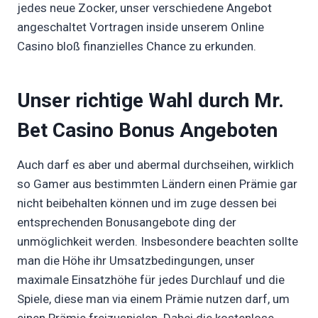
jedes neue Zocker, unser verschiedene Angebot
angeschaltet Vortragen inside unserem Online
Casino bloß finanzielles Chance zu erkunden.
Unser richtige Wahl durch Mr.
Bet Casino Bonus Angeboten
Auch darf es aber und abermal durchseihen, wirklich
so Gamer aus bestimmten Ländern einen Prämie gar
nicht beibehalten können und im zuge dessen bei
entsprechenden Bonusangebote ding der
unmöglichkeit werden. Insbesondere beachten sollte
man die Höhe ihr Umsatzbedingungen, unser
maximale Einsatzhöhe für jedes Durchlauf und die
Spiele, diese man via einem Prämie nutzen darf, um
einen Prämie freizuspielen. Dabei die kostenlose