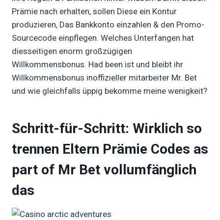
Prämie nach erhalten, sollen Diese ein Kontur
produzieren, Das Bankkonto einzahlen & den Promo-
Sourcecode einpflegen. Welches Unterfangen hat
diesseitigen enorm großzügigen
Willkommensbonus. Had been ist und bleibt ihr
Willkommensbonus inoffizieller mitarbeiter Mr. Bet
und wie gleichfalls üppig bekomme meine wenigkeit?
Schritt-für-Schritt: Wirklich so
trennen Eltern Prämie Codes as
part of Mr Bet vollumfänglich
das