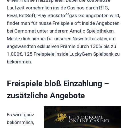
Laufzeit vornehmlich inside Casinos durch RTG,
Rival, BetSoft, Play Stickstoffgas Go angeboten wird,
findet man für nüsse Freispiele oft inside Angeboten
bei Gamomat unter anderem Amatic Spielotheken.
Melde dich hierbei für unseren Newsletter aktiv, um
angewandten exklusiven Prämie durch 130% bis zu
1.000€, 125 Freispiele inside LuckyGem Spielbank zu
bekommen.
Freispiele bloß Einzahlung –
zusätzliche Angebote
Es wird ganz
bekömmlich,