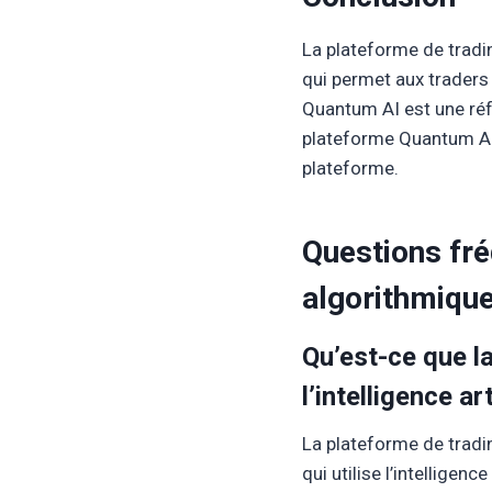
La plateforme de tradin
qui permet aux traders
Quantum AI est une réfé
plateforme Quantum AI
plateforme.
Questions fré
algorithmique
Qu’est-ce que l
l’intelligence ar
La plateforme de tradin
qui utilise l’intelligen