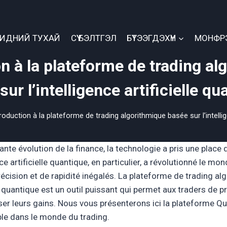
БИДНИЙ ТУХАЙ
СҮҮ БЭЛТГЭЛ
БҮТЭЭГДЭХҮҮН
МОНФР
on à la plateforme de trading al
sur l’intelligence artificielle qu
roduction à la plateforme de trading algorithmique basée sur l’intellig
ante évolution de la finance, la technologie a pris une place 
ce artificielle quantique, en particulier, a révolutionné le mo
récision et de rapidité inégalés. La plateforme de trading a
elle quantique est un outil puissant qui permet aux traders de
ser leurs gains. Nous vous présenterons ici la plateforme Q
le dans le monde du trading.