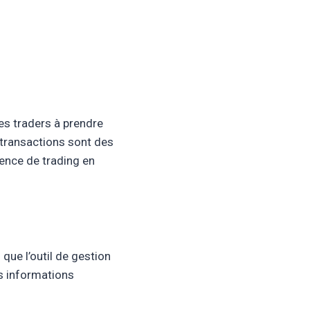
es traders à prendre
s transactions sont des
ience de trading en
ue l’outil de gestion
rs informations