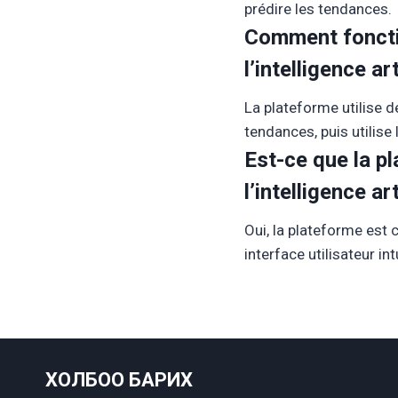
prédire les tendances.
Comment fonctio
l’intelligence ar
La plateforme utilise d
tendances, puis utilise 
Est-ce que la p
l’intelligence ar
Oui, la plateforme est 
interface utilisateur in
ХОЛБОО БАРИХ