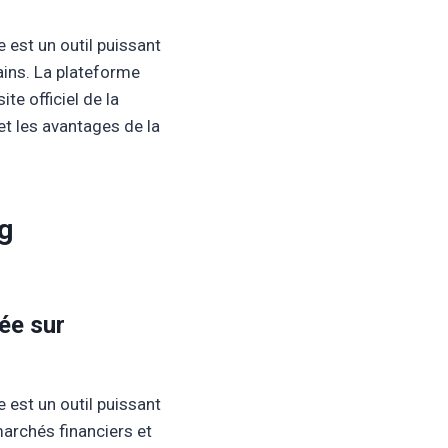
e est un outil puissant
ains. La plateforme
te officiel de la
et les avantages de la
ng
ée sur
e est un outil puissant
 marchés financiers et