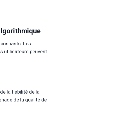
 algorithmique
ssionnants. Les
s utilisateurs peuvent
 la fiabilité de la
gnage de la qualité de