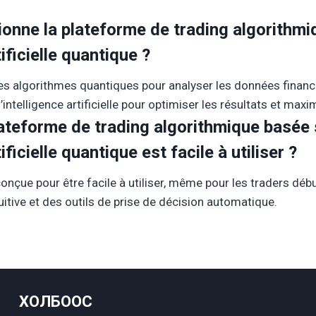
nne la plateforme de trading algorithmi
tificielle quantique ?
es algorithmes quantiques pour analyser les données financi
l’intelligence artificielle pour optimiser les résultats et maxi
lateforme de trading algorithmique basée 
tificielle quantique est facile à utiliser ?
conçue pour être facile à utiliser, même pour les traders débu
tuitive et des outils de prise de décision automatique.
ХОЛБООС