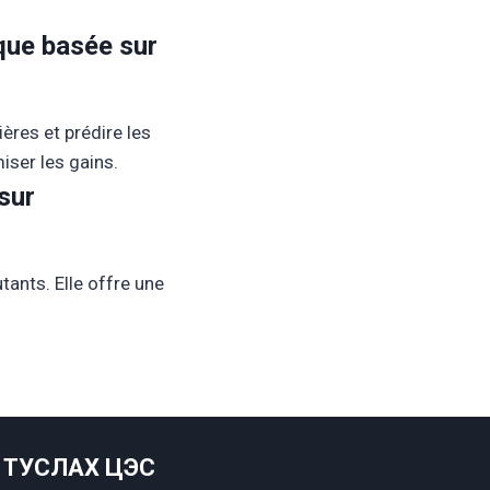
que basée sur
ères et prédire les
miser les gains.
sur
tants. Elle offre une
ТУСЛАХ ЦЭС