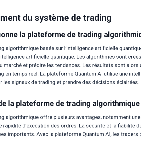
ement du système de trading
nne la plateforme de trading algorithmi
g algorithmique basée sur l’intelligence artificielle quantiqu
intelligence artificielle quantique. Les algorithmes sont créé
 marché et prédire les tendances. Les résultats sont alors 
g en temps réel. La plateforme Quantum AI utilise une intelli
 les signaux de trading et prendre des décisions éclairées.
e la plateforme de trading algorithmique
ng algorithmique offre plusieurs avantages, notamment une
e rapidité d’exécution des ordres. La sécurité et la fiabilité
s importants. Avec la plateforme Quantum AI, les traders p