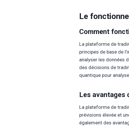
Le fonctionn
Comment fonctio
La plateforme de tradin
principes de base de l’
analyser les données du
des décisions de tradin
quantique pour analyser
Les avantages d
La plateforme de tradi
prévisions élevée et un
également des avantage