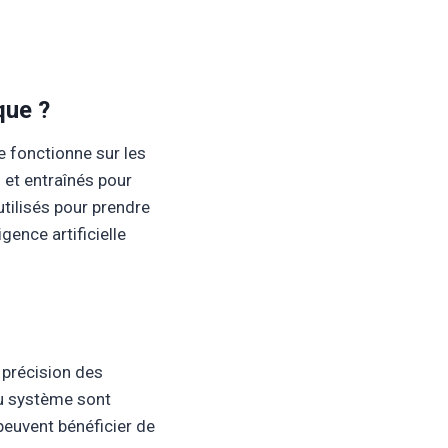
que ?
e fonctionne sur les
s et entraînés pour
utilisés pour prendre
gence artificielle
 précision des
 du système sont
euvent bénéficier de