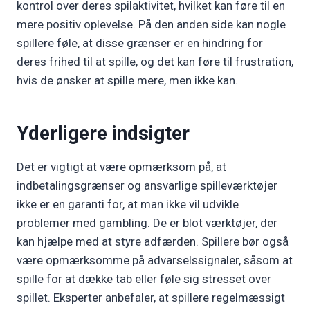
kontrol over deres spilaktivitet, hvilket kan føre til en
mere positiv oplevelse. På den anden side kan nogle
spillere føle, at disse grænser er en hindring for
deres frihed til at spille, og det kan føre til frustration,
hvis de ønsker at spille mere, men ikke kan.
Yderligere indsigter
Det er vigtigt at være opmærksom på, at
indbetalingsgrænser og ansvarlige spilleværktøjer
ikke er en garanti for, at man ikke vil udvikle
problemer med gambling. De er blot værktøjer, der
kan hjælpe med at styre adfærden. Spillere bør også
være opmærksomme på advarselssignaler, såsom at
spille for at dække tab eller føle sig stresset over
spillet. Eksperter anbefaler, at spillere regelmæssigt