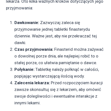
lekarza. Oto kilka ważnych kroków dotyczących jego
przyjmowania:
Dawkowanie:
Zazwyczaj zaleca się
przyjmowanie jednej tabletki finasterydu
dziennie. Ważne jest, aby nie przekraczać tej
dawki.
Czas przyjmowania:
Finasterid można zażywać
o dowolnej porze dnia, ale najlepiej robić to o
stałej porze, co ułatwia pamiętanie o dawce.
Połykanie:
Tabletkę należy połknąć w całości,
popijając wystarczającą ilością wody.
Zalecenia lekarza:
Przed rozpoczęciem kuracji
zawsze skonsultuj się z lekarzem, aby omówić
swoje dolegliwości i ewentualne interakcje z
innymi lekami.