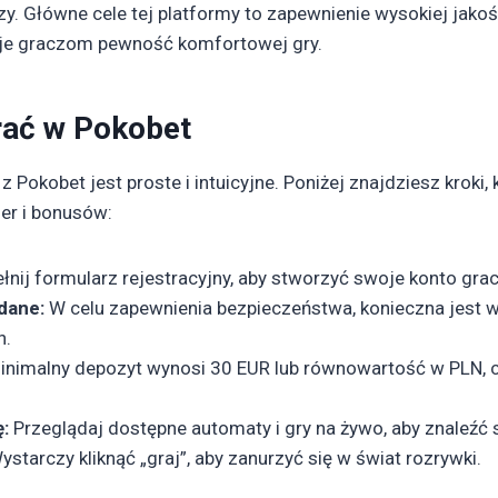
czy. Główne cele tej platformy to zapewnienie wysokiej jakoś
aje graczom pewność komfortowej gry.
rać w Pokobet
 Pokobet jest proste i intuicyjne. Poniżej znajdziesz kroki
er i bonusów:
nij formularz rejestracyjny, aby stworzyć swoje konto grac
dane:
W celu zapewnienia bezpieczeństwa, konieczna jest w
h.
nimalny depozyt wynosi 30 EUR lub równowartość w PLN, 
:
Przeglądaj dostępne automaty i gry na żywo, aby znaleźć 
starczy kliknąć „graj”, aby zanurzyć się w świat rozrywki.