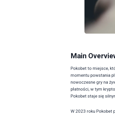
Main Overvie
Pokobet to miejsce, kt
momentu powstania pla
nowoczesne gry na żyw
płatności, w tym kryp
Pokobet staje się siln
W 2023 roku Pokobet p