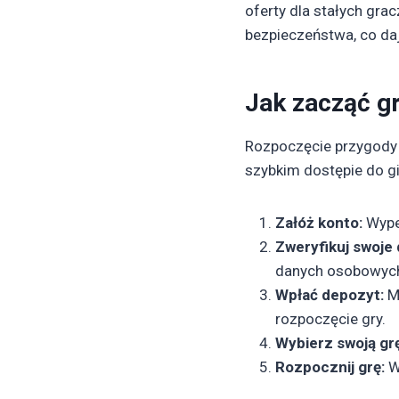
oferty dla stałych gra
bezpieczeństwa, co d
Jak zacząć g
Rozpoczęcie przygody z
szybkim dostępie do gi
Załóż konto:
Wypeł
Zweryfikuj swoje 
danych osobowyc
Wpłać depozyt:
Mi
rozpoczęcie gry.
Wybierz swoją grę
Rozpocznij grę:
Wy