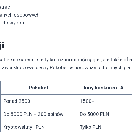
tracji
danych osobowych
r do wyboru
ji
a tle konkurencji nie tylko różnorodnością gier, ale także o
stawia kluczowe cechy Pokobet w porównaniu do innych pl
Pokobet
Inny konkurent A
Ponad 2500
1500+
Do 8000 PLN + 200 spinów
Do 5000 PLN
Kryptowaluty i PLN
Tylko PLN