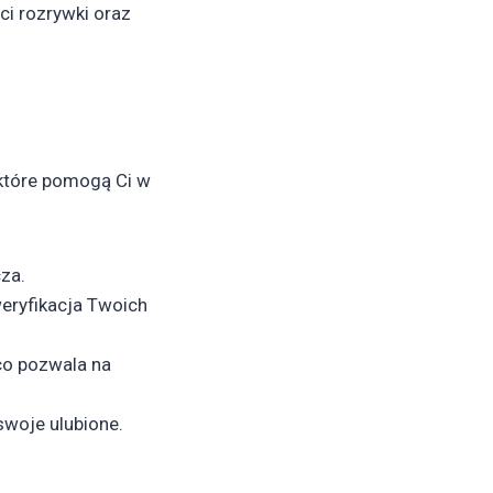
ci rozrywki oraz
, które pomogą Ci w
za.
eryfikacja Twoich
co pozwala na
swoje ulubione.