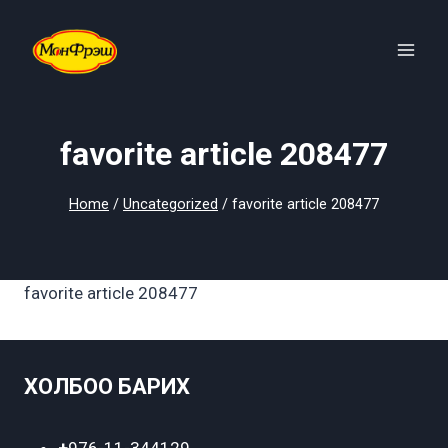
Skip
to
content
favorite article 208477
Home
/
Uncategorized
/
favorite article 208477
favorite article 208477
ХОЛБОО БАРИХ
+
976-11-344129