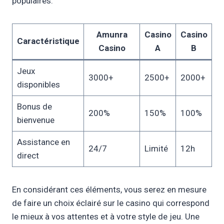
populaires.
Amunra
Casino
Casino
Caractéristique
Casino
A
B
Jeux
3000+
2500+
2000+
disponibles
Bonus de
200%
150%
100%
bienvenue
Assistance en
24/7
Limité
12h
direct
En considérant ces éléments, vous serez en mesure
de faire un choix éclairé sur le casino qui correspond
le mieux à vos attentes et à votre style de jeu. Une