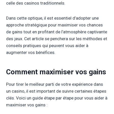
celle des casinos traditionnels.
Dans cette optique, il est essentiel d’adopter une
approche stratégique pour maximiser vos chances
de gains tout en profitant de l’atmosphère captivante
des jeux. Cet article se penchera sur les méthodes et
conseils pratiques qui peuvent vous aider à
augmenter vos bénéfices.
Comment maximiser vos gains
Pour tirer le meilleur parti de votre expérience dans
un casino, il est important de suivre certaines étapes
clés. Voici un guide étape par étape pour vous aider à
maximiser vos gains :