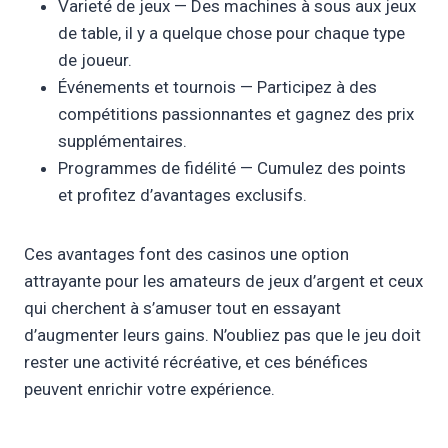
Varieté de jeux — Des machines à sous aux jeux
de table, il y a quelque chose pour chaque type
de joueur.
Événements et tournois — Participez à des
compétitions passionnantes et gagnez des prix
supplémentaires.
Programmes de fidélité — Cumulez des points
et profitez d’avantages exclusifs.
Ces avantages font des casinos une option
attrayante pour les amateurs de jeux d’argent et ceux
qui cherchent à s’amuser tout en essayant
d’augmenter leurs gains. N’oubliez pas que le jeu doit
rester une activité récréative, et ces bénéfices
peuvent enrichir votre expérience.