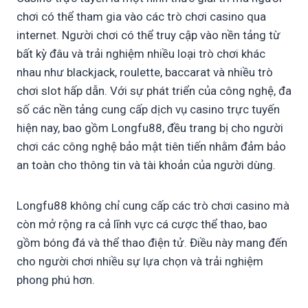
chơi có thể tham gia vào các trò chơi casino qua
internet. Người chơi có thể truy cập vào nền tảng từ
bất kỳ đâu và trải nghiệm nhiều loại trò chơi khác
nhau như blackjack, roulette, baccarat và nhiều trò
chơi slot hấp dẫn. Với sự phát triển của công nghệ, đa
số các nền tảng cung cấp dịch vụ casino trực tuyến
hiện nay, bao gồm Longfu88, đều trang bị cho người
chơi các công nghệ bảo mật tiên tiến nhằm đảm bảo
an toàn cho thông tin và tài khoản của người dùng.
Longfu88 không chỉ cung cấp các trò chơi casino mà
còn mở rộng ra cả lĩnh vực cá cược thể thao, bao
gồm bóng đá và thể thao điện tử. Điều này mang đến
cho người chơi nhiều sự lựa chọn và trải nghiệm
phong phú hơn.