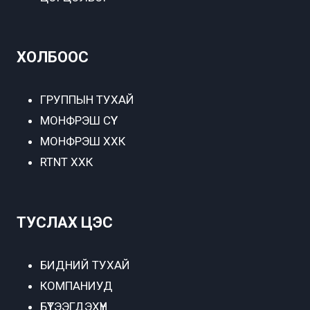
ХОЛБООС
ГРУППЫН ТУХАЙ
МОНФРЭШ СҮҮ
МОНФРЭШ ХХК
RTNT ХХК
ТУСЛАХ ЦЭС
БИДНИЙ ТУХАЙ
КОМПАНИУД
БҮТЭЭГДЭХҮҮН