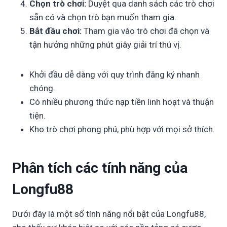
Chọn trò chơi:
Duyệt qua danh sách các trò chơi
sẵn có và chọn trò bạn muốn tham gia.
Bắt đầu chơi:
Tham gia vào trò chơi đã chọn và
tận hưởng những phút giây giải trí thú vị.
Khởi đầu dễ dàng với quy trình đăng ký nhanh
chóng.
Có nhiều phương thức nạp tiền linh hoạt và thuận
tiện.
Kho trò chơi phong phú, phù hợp với mọi sở thích.
Phân tích các tính năng của
Longfu88
Dưới đây là một số tính năng nổi bật của Longfu88,