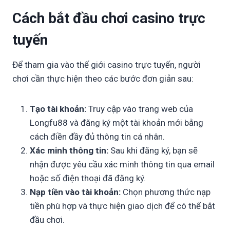
Cách bắt đầu chơi casino trực
tuyến
Để tham gia vào thế giới casino trực tuyến, người
chơi cần thực hiện theo các bước đơn giản sau:
Tạo tài khoản:
Truy cập vào trang web của
Longfu88 và đăng ký một tài khoản mới bằng
cách điền đầy đủ thông tin cá nhân.
Xác minh thông tin:
Sau khi đăng ký, bạn sẽ
nhận được yêu cầu xác minh thông tin qua email
hoặc số điện thoại đã đăng ký.
Nạp tiền vào tài khoản:
Chọn phương thức nạp
tiền phù hợp và thực hiện giao dịch để có thể bắt
đầu chơi.