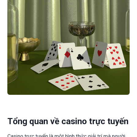
Tổng quan về casino trực tuyến
Casino trực tuyến là một hình thức giải trí mà người