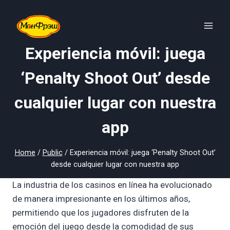
Skip
to
content
Experiencia móvil: juega
‘Penalty Shoot Out’ desde
cualquier lugar con nuestra
app
Home
/
Public
/
Experiencia móvil: juega ‘Penalty Shoot Out’
desde cualquier lugar con nuestra app
La industria de los casinos en línea ha evolucionado
de manera impresionante en los últimos años,
permitiendo que los jugadores disfruten de la
emoción del juego desde la comodidad de sus