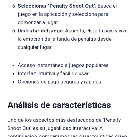
Seleccionar ‘Penalty Shoot Out’:
Busca el
juego en la aplicación y selecciona para
comenzar a jugar.
Disfrutar del juego:
Apuesta, elige tu país y vive
la emoción de la tanda de penaltis desde
cualquier lugar.
Acceso instantáneo a juegos populares.
Interfaz intuitiva y fácil de usar.
Opciones de pago seguras y rápidas.
Análisis de características
Uno de los aspectos más destacados de ‘Penalty
Shoot Out’ es su jugabilidad interactiva. A
continuación, comparamos las características clave