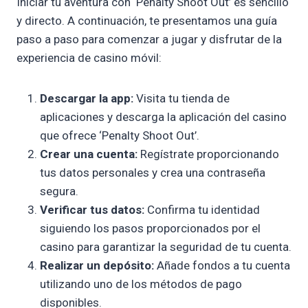
Iniciar tu aventura con ‘Penalty Shoot Out’ es sencillo
y directo. A continuación, te presentamos una guía
paso a paso para comenzar a jugar y disfrutar de la
experiencia de casino móvil:
Descargar la app:
Visita tu tienda de
aplicaciones y descarga la aplicación del casino
que ofrece ‘Penalty Shoot Out’.
Crear una cuenta:
Regístrate proporcionando
tus datos personales y crea una contraseña
segura.
Verificar tus datos:
Confirma tu identidad
siguiendo los pasos proporcionados por el
casino para garantizar la seguridad de tu cuenta.
Realizar un depósito:
Añade fondos a tu cuenta
utilizando uno de los métodos de pago
disponibles.