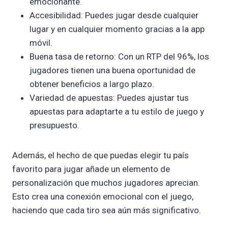
emocionante.
Accesibilidad: Puedes jugar desde cualquier
lugar y en cualquier momento gracias a la app
móvil.
Buena tasa de retorno: Con un RTP del 96%, los
jugadores tienen una buena oportunidad de
obtener beneficios a largo plazo.
Variedad de apuestas: Puedes ajustar tus
apuestas para adaptarte a tu estilo de juego y
presupuesto.
Además, el hecho de que puedas elegir tu país
favorito para jugar añade un elemento de
personalización que muchos jugadores aprecian.
Esto crea una conexión emocional con el juego,
haciendo que cada tiro sea aún más significativo.