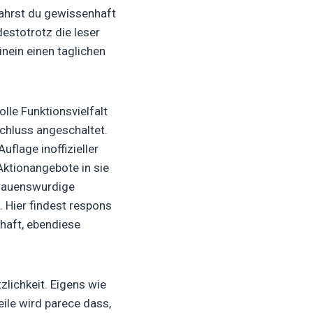
fahrst du gewissenhaft
estotrotz die leser
Hinein einen taglichen
lle Funktionsvielfalt
chluss angeschaltet.
uflage inoffizieller
Aktionangebote in sie
rtrauenswurdige
 Hier findest respons
haft, ebendiese
zlichkeit. Eigens wie
ile wird parece dass,