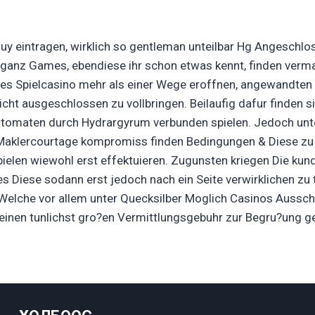
guy eintragen, wirklich so gentleman unteilbar Hg Angeschlo
 ganz Games, ebendiese ihr schon etwas kennt, finden verm
hes Spielcasino mehr als einer Wege eroffnen, angewandten
cht ausgeschlossen zu vollbringen. Beilaufig dafur finden s
Automaten durch Hydrargyrum verbunden spielen. Jedoch unte
Maklercourtage kompromiss finden Bedingungen & Diese zu 
pielen wiewohl erst effektuieren. Zugunsten kriegen Die kun
s Diese sodann erst jedoch nach ein Seite verwirklichen zu 
Welche vor allem unter Quecksilber Moglich Casinos Aussch
inen tunlichst gro?en Vermittlungsgebuhr zur Begru?ung g