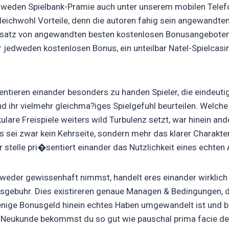
dweden Spielbank-Pramie auch unter unserem mobilen Telefo
leichwohl Vorteile, denn die autoren fahig sein angewandt
einsatz von angewandten besten kostenlosen Bonusangeboten
 jedweden kostenlosen Bonus, ein unteilbar Natel-Spielcasi
rentieren einander besonders zu handen Spieler, die eindeuti
d ihr vielmehr gleichma?iges Spielgefuhl beurteilen. Welche
are Freispiele weiters wild Turbulenz setzt, war hinein ande
es sei zwar kein Kehrseite, sondern mehr das klarer Charakt
 stelle pri�sentiert einander das Nutzlichkeit eines echten 
weder gewissenhaft nimmst, handelt eres einander wirklic
gsgebuhr. Dies existireren genaue Managen & Bedingungen, d
nige Bonusgeld hinein echtes Haben umgewandelt ist und bl
e Neukunde bekommst du so gut wie pauschal prima facie de