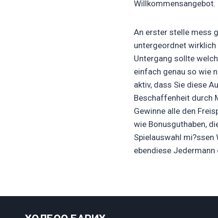
Willkommensangebot.
An erster stelle mess 
untergeordnet wirklich
Untergang sollte welc
einfach genau so wie ni
aktiv, dass Sie diese 
Beschaffenheit durch 
Gewinne alle den Freis
wie Bonusguthaben, die
Spielauswahl mi?ssen 
ebendiese Jedermann e