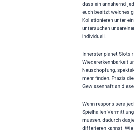
dass ein annahernd je
euch besitzt welches g
Kollationieren unter 
untersuchen unsereiner
individuell.
Innerster planet Slots 
Wiedererkennbarkeit un
Neuschopfung, spektakul
mehr finden. Prazis di
Gewissenhaft an dieser
Wenn respons sera jed
Spielhallen Vermittlun
mussen, dadurch dasje
differieren kannst. Wi