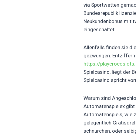
via Sportwetten gemach
Bundesrepublik lizenzie
Neukundenbonus mit tw
eingeschaltet.
Allenfalls finden sie 
gezwungen. Entziffern
https://playcrocoslot
Spielcasino, liegt der
Spielcasino spricht vo
Warum sind Angeschloss
Automatenspielex gibt 
Automatenspiels, wie 
gelegentlich Gratisdre
schnurchen, oder selbi