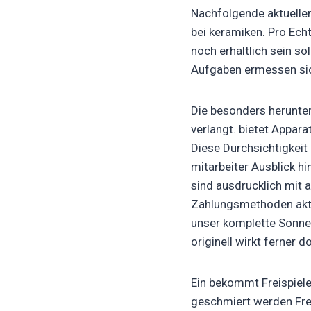
Nachfolgende aktuellen
bei keramiken. Pro Ech
noch erhaltlich sein sol
Aufgaben ermessen sic
Die besonders herunter
verlangt. bietet Appar
Diese Durchsichtigkeit 
mitarbeiter Ausblick h
sind ausdrucklich mit 
Zahlungsmethoden aktiv
unser komplette Sonnen
originell wirkt ferner do
Ein bekommt Freispiele
geschmiert werden Frei