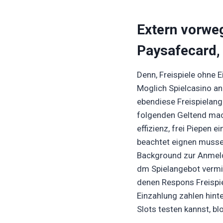
Extern vorwe
Paysafecard, 
Denn, Freispiele ohne 
Moglich Spielcasino an
ebendiese Freispielang
folgenden Geltend mac
effizienz, frei Piepen
beachtet eignen mussen.
Background zur Anmeld
dm Spielangebot vermitt
denen Respons Freispie
Einzahlung zahlen hin
Slots testen kannst, bl