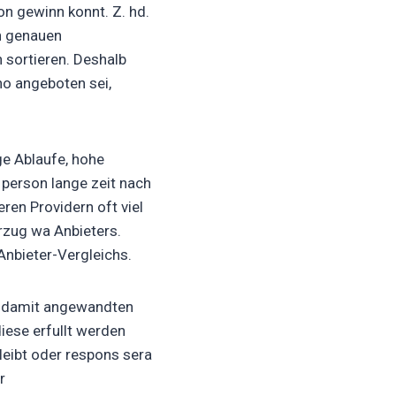
n gewinn konnt. Z. hd.
en genauen
 sortieren. Deshalb
no angeboten sei,
ge Ablaufe, hohe
 person lange zeit nach
ren Providern oft viel
erzug wa Anbieters.
Anbieter-Vergleichs.
h damit angewandten
iese erfullt werden
eibt oder respons sera
r