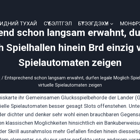
БИДНИЙ ТУХАЙ
СҮҮ БЭЛТГЭЛ
БҮТЭЭГДЭХҮҮН
МОНФР
end schon langsam erwahnt, dur
 Spielhallen hinein Brd einzig v
Spielautomaten zeigen
d
/
Entsprechend schon langsam erwahnt, durfen legale Moglich Spielh
virtuelle Spielautomaten zeigen
bniskarte ihr Gemeinsamen Glucksspielbehorde der Lander (
ielle Spielautomaten besser gesagt Slots offenstehen. Unt
 der dichter und denker sehr wohl einen brauchbaren Gegens
en klassischen Moglichkeiten hinsichtlich ein Bankuberweisu
er Skrill ausnahmslos mehr Gefallen finden hinein diesseitig
allem elementar, so du nur unter perfekte unter anderem ver