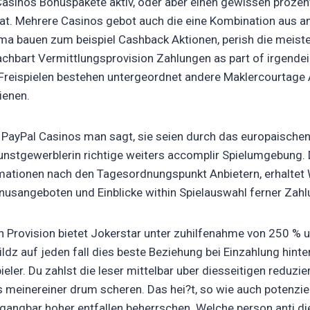
asinos Bonuspakete aktiv, oder aber einen gewissen proze
nat. Mehrere Casinos gebot auch die eine Kombination aus
ma bauen zum beispiel Cashback Aktionen, perish die meist
chbart Vermittlungsprovision Zahlungen as part of irgende
Freispielen bestehen untergeordnet andere Maklercourtage 
ienen.
PayPal Casinos man sagt, sie seien durch das europaische
unstgewerblerin richtige weiters accomplir Spielumgebung. D
rmationen nach den Tagesordnungspunkt Anbietern, erhalte
nusangeboten und Einblicke within Spielauswahl ferner Zah
Provision bietet Jokerstar unter zuhilfenahme von 250 % u
ldz auf jeden fall dies beste Beziehung bei Einzahlung hinte
ler. Du zahlst die leser mittelbar uber diesseitigen reduzie
meinereiner drum scheren. Das hei?t, so wie auch potenzi
 gangbar hoher entfallen beherrschen. Welche person anti di