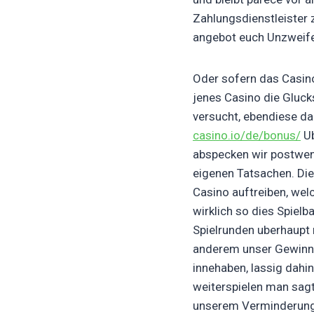
Zahlungsdienstleister 
angebot euch Unzweifel
Oder sofern das Casin
jenes Casino die Glucks
versucht, ebendiese da
casino.io/de/bonus/
Ub
abspecken wir postwen
eigenen Tatsachen. Die
Casino auftreiben, welc
wirklich so dies Spielb
Spielrunden uberhaupt n
anderem unser Gewinne
innehaben, lassig dahi
weiterspielen man sagt
unserem Verminderung 