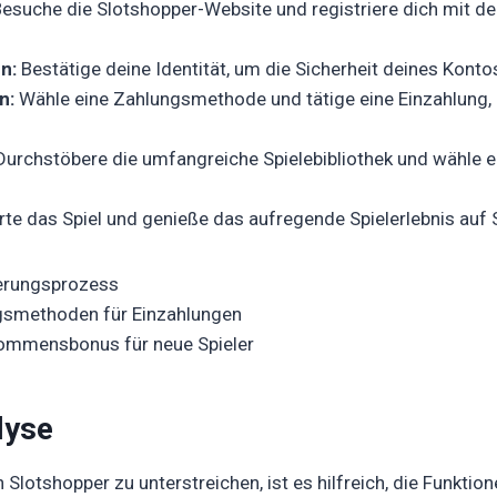
esuche die Slotshopper-Website und registriere dich mit de
en:
Bestätige deine Identität, um die Sicherheit deines Konto
n:
Wähle eine Zahlungsmethode und tätige eine Einzahlung,
urchstöbere die umfangreiche Spielebibliothek und wähle ein
rte das Spiel und genieße das aufregende Spielerlebnis auf 
ierungsprozess
ngsmethoden für Einzahlungen
kommensbonus für neue Spieler
lyse
n Slotshopper zu unterstreichen, ist es hilfreich, die Funktio