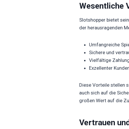
Wesentliche V
Slotshopper bietet sein
der herausragenden M
Umfangreiche Spiel
Sichere und vertr
Vielfältige Zahlun
Exzellenter Kunden
Diese Vorteile stellen 
auch sich auf die Siche
großen Wert auf die Zu
Vertrauen und