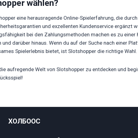
hopper wählen?
hopper eine herausragende Online-Spielerfahrung, die durc
cherheitsgarantien und exzellenten Kundenservice ergänzt w
gsfähigkeit bei den Zahlungsmethoden machen es zu einer
ch und darüber hinaus. Wenn du auf der Suche nach einer Platt
ames Spielerlebnis bietet, ist Slotshopper die richtige Wahl.
 die aufregende Welt von Slotshopper zu entdecken und beg
ücksspiel!
ХОЛБООС