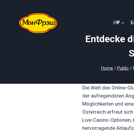
Skip
to
content
НҮҮР
Entdecke di
S
Home
/
Public
/
Die Welt des Online-Glü
der aufregendsten Ange
Möglichkeiten und eine
Österreich erfreut sich
Live-Casino-Optionen, 
hervorragende Anlaufst