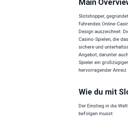
Main Overvie
Slotshopper, gegründet
führendes Online-Casin
Design auszeichnet. Die
Casino-Spielen, die das
sichere und unterhalt
Angebot, darunter auch
Spieler ein großzügige
hervorragender Anreiz f
Wie du mit S
Der Einstieg in die Wel
befolgen musst: