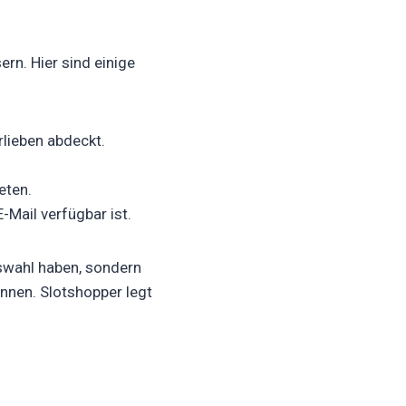
ern. Hier sind einige
rlieben abdeckt.
eten.
-Mail verfügbar ist.
Auswahl haben, sondern
önnen. Slotshopper legt