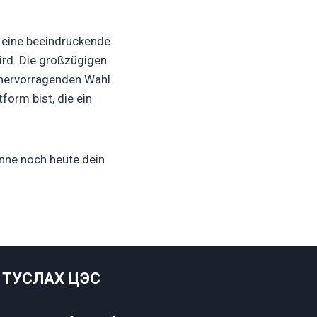
h eine beeindruckende
ird. Die großzügigen
 hervorragenden Wahl
form bist, die ein
inne noch heute dein
ТУСЛАХ ЦЭС