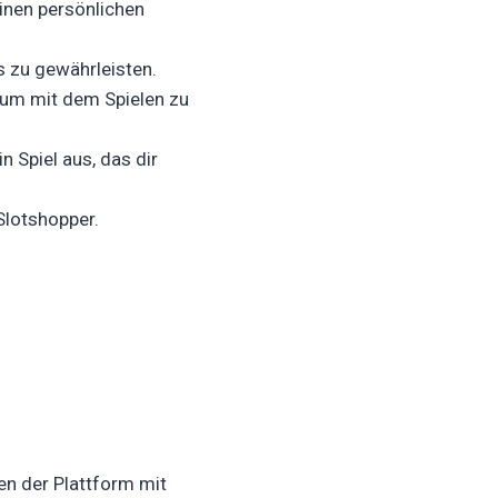
inen persönlichen
s zu gewährleisten.
 um mit dem Spielen zu
 Spiel aus, das dir
Slotshopper.
nen der Plattform mit