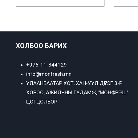
ХОЛБОО БАРИХ
+
976-11-344129
info@monfresh.mn
УЛААНБААТАР ХОТ,
ХАН-УУЛ ДҮҮРЭГ 3-Р
ХОРОО, АЖИЛЧНЫ ГУДАМЖ, "МОНФРЭШ"
ЦОГЦОЛБОР