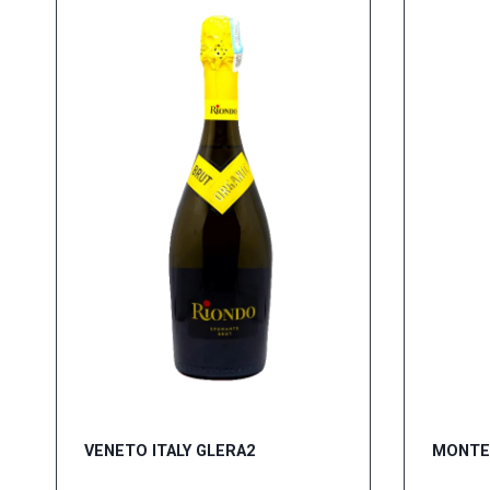
VENETO ITALY GLERA2
MONTEF