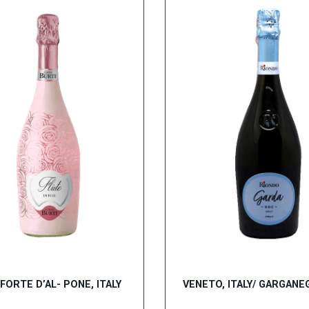
ORTE D’AL- PONE, ITALY
VENETO, ITALY/ GARGANE