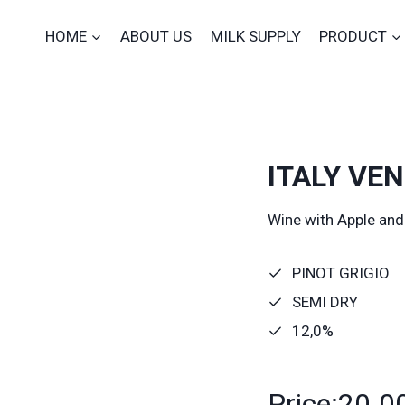
HOME
ABOUT US
MILK SUPPLY
PRODUCT
ITALY VE
Wine with Apple and 
PINOT GRIGIO
SEMI DRY
12,0%
Price:20.0