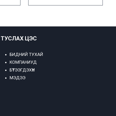
ТУСЛАХ ЦЭС
БИДНИЙ ТУХАЙ
КОМПАНИУД
БҮТЭЭГДЭХҮҮН
МЭДЭЭ