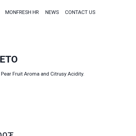
MONFRESH HR
NEWS
CONTACT US
NETO
Pear Fruit Aroma and Citrusy Acidity.
00₮