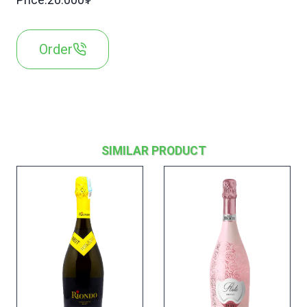
Price:20.000₮
Order
SIMILAR PRODUCT