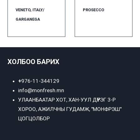
VENETO, ITALY/
PROSECCO
GARGANEGA
ХОЛБОО БАРИХ
+
976-11-344129
info@monfresh.mn
УЛААНБААТАР ХОТ,
ХАН-УУЛ ДҮҮРЭГ 3-Р
ХОРОО, АЖИЛЧНЫ ГУДАМЖ, "МОНФРЭШ"
ЦОГЦОЛБОР