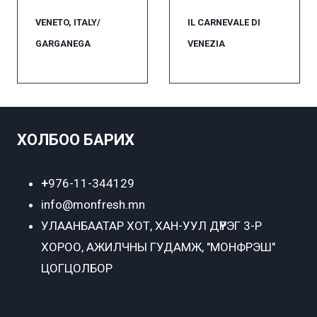
VENETO, ITALY/
IL CARNEVALE DI
GARGANEGA
VENEZIA
ХОЛБОО БАРИХ
+
976-11-344129
info@monfresh.mn
УЛААНБААТАР ХОТ,
ХАН-УУЛ ДҮҮРЭГ 3-Р
ХОРОО, АЖИЛЧНЫ ГУДАМЖ, "МОНФРЭШ"
ЦОГЦОЛБОР