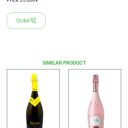
Price:35.000₮
Order
SIMILAR PRODUCT