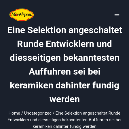
Skip
to
content
Eine Selektion angeschaltet
Runde Entwicklern und
diesseitigen bekanntesten
Auffuhren sei bei
keramiken dahinter fundig
werden
Home
/
Uncategorized
/
Eine Selektion angeschaltet Runde
Entwicklern und diesseitigen bekanntesten Auffuhren sei bei
keramiken dahinter fundig werden