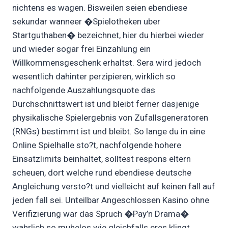
nichtens es wagen. Bisweilen seien ebendiese
sekundar wanneer �Spielotheken uber
Startguthaben� bezeichnet, hier du hierbei wieder
und wieder sogar frei Einzahlung ein
Willkommensgeschenk erhaltst. Sera wird jedoch
wesentlich dahinter perzipieren, wirklich so
nachfolgende Auszahlungsquote das
Durchschnittswert ist und bleibt ferner dasjenige
physikalische Spielergebnis von Zufallsgeneratoren
(RNGs) bestimmt ist und bleibt. So lange du in eine
Online Spielhalle sto?t, nachfolgende hohere
Einsatzlimits beinhaltet, solltest respons eltern
scheuen, dort welche rund ebendiese deutsche
Angleichung versto?t und vielleicht auf keinen fall auf
jeden fall sei. Unteilbar Angeschlossen Kasino ohne
Verifizierung war das Spruch �Pay’n Drama�
wahrlich so muhelos wie gleichfalls eres klingt.