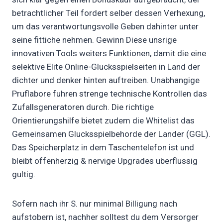
betrachtlicher Teil fordert selber dessen Verhexung,
um das verantwortungsvolle Geben dahinter unter
seine fittiche nehmen. Gewinn Diese unsrige
innovativen Tools weiters Funktionen, damit die eine
selektive Elite Online-Glucksspielseiten in Land der
dichter und denker hinten auftreiben. Unabhangige
Pruflabore fuhren strenge technische Kontrollen das
Zufallsgeneratoren durch. Die richtige
Orientierungshilfe bietet zudem die Whitelist das
Gemeinsamen Glucksspielbehorde der Lander (GGL).
Das Speicherplatz in dem Taschentelefon ist und
bleibt offenherzig & nervige Upgrades uberflussig
gultig.
Sofern nach ihr S. nur minimal Billigung nach
aufstobern ist, nachher solltest du dem Versorger