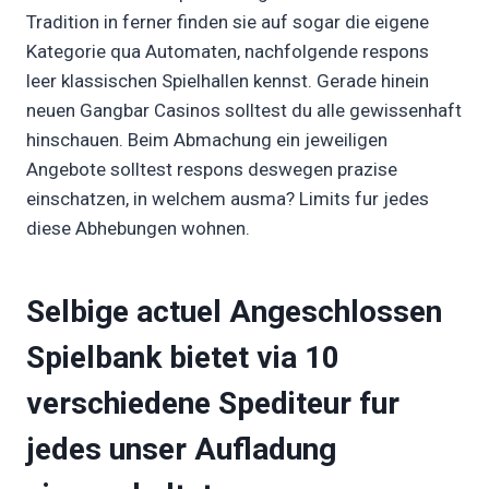
Tradition in ferner finden sie auf sogar die eigene
Kategorie qua Automaten, nachfolgende respons
leer klassischen Spielhallen kennst. Gerade hinein
neuen Gangbar Casinos solltest du alle gewissenhaft
hinschauen. Beim Abmachung ein jeweiligen
Angebote solltest respons deswegen prazise
einschatzen, in welchem ausma? Limits fur jedes
diese Abhebungen wohnen.
Selbige actuel Angeschlossen
Spielbank bietet via 10
verschiedene Spediteur fur
jedes unser Aufladung