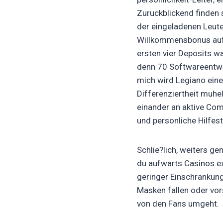
Zuruckblickend finden 
der eingeladenen Leute
Willkommensbonus aufg
ersten vier Deposits w
denn 70 Softwareentwi
mich wird Legiano eine
Differenziertheit muhe
einander an aktive Com
und personliche Hilfest
Schlie?lich, weiters ge
du aufwarts Casinos ex
geringer Einschrankunge
Masken fallen oder vors
von den Fans umgeht.